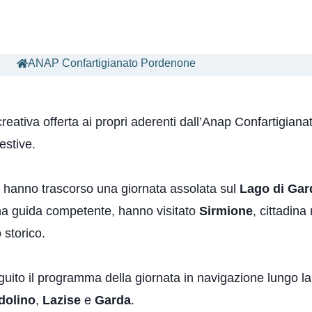
ANAP Confartigianato Pordenone
ricreativa offerta ai propri aderenti dall’Anap Confartigia
estive.
 hanno trascorso una giornata assolata sul
Lago di Gar
na guida competente, hanno visitato
Sirmione
, cittadin
 storico.
guito il programma della giornata in navigazione lungo l
dolino
,
Lazise
e
Garda
.