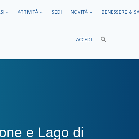
SI
ATTIVITÀ
SEDI​
NOVITÀ
BENESSERE & S
ACCEDI
one e Lago di