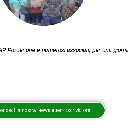
NAP Pordenone e numerosi associati, per una giorna
onosci la nostra Newsletter? Iscriviti ora