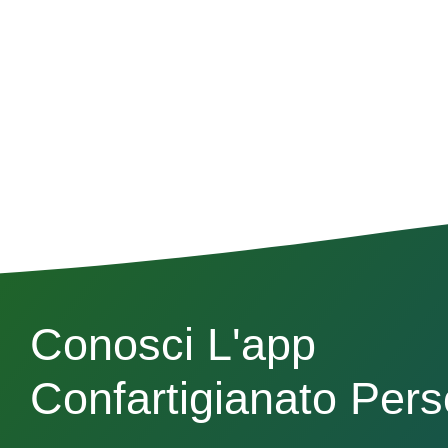
Conosci L'app
Confartigianato Per