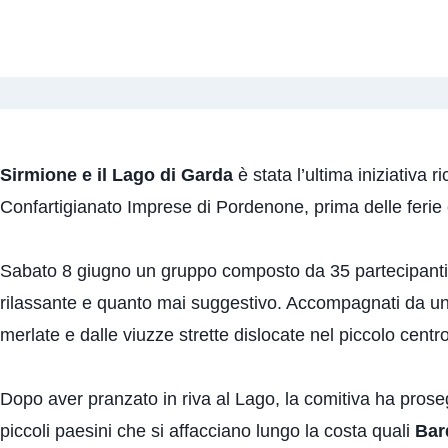
Sirmione e il Lago di Garda
è stata l’ultima iniziativa 
Confartigianato Imprese di Pordenone, prima delle ferie 
Sabato 8 giugno un gruppo composto da 35 partecipanti
rilassante e quanto mai suggestivo. Accompagnati da u
merlate e dalle viuzze strette dislocate nel piccolo centro
Dopo aver pranzato in riva al Lago, la comitiva ha prose
piccoli paesini che si affacciano lungo la costa quali
Bar