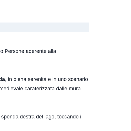
nato Persone aderente alla
da
, in piena serenità e in uno scenario
a medievale caraterizzata dalle mura
a sponda destra del lago, toccando i