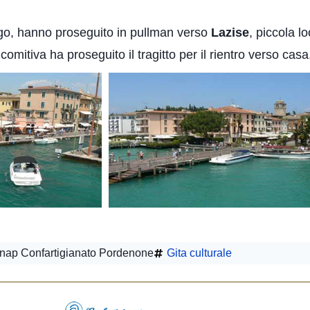
go, hanno proseguito in pullman verso
Lazise
, piccola lo
mitiva ha proseguito il tragitto per il rientro verso casa
nap Confartigianato Pordenone
Gita culturale