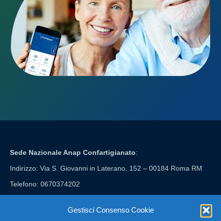
Sede Nazionale Anap Confartigianato
:
Indirizzo: Via S. Giovanni in Laterano, 152 – 00184 Roma RM
Telefono: 0670374202
E-mail: anap@confartigianato.it
Gestisci Consenso Cookie