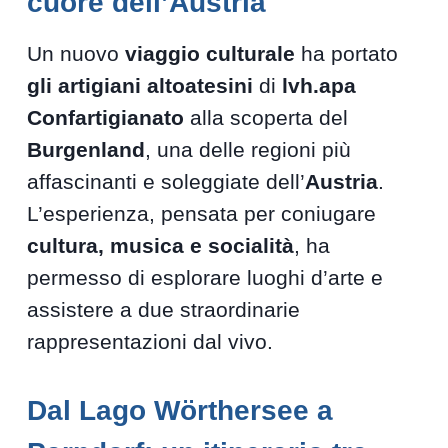
cuore dell’Austria
Un nuovo
viaggio culturale
ha portato
gli artigiani altoatesini
di
lvh.apa
Confartigianato
alla scoperta del
Burgenland
, una delle regioni più
affascinanti e soleggiate dell’
Austria
.
L’esperienza, pensata per coniugare
cultura, musica e socialità
, ha
permesso di esplorare luoghi d’arte e
assistere a due straordinarie
rappresentazioni dal vivo.
Dal Lago Wörthersee a