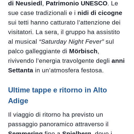
di Neusiedl
,
Patrimonio UNESCO
. Le
sue case tradizionali e i
nidi di cicogne
sui tetti hanno catturato l’attenzione dei
visitatori. La sera, il gruppo ha assistito
al musical
“Saturday Night Fever”
sul
palco galleggiante di
Mörbisch
,
rivivendo l’energia travolgente degli
anni
Settanta
in un’atmosfera festosa.
Ultime tappe e ritorno in Alto
Adige
Il viaggio di ritorno ha previsto un
passaggio panoramico attraverso il
Semmering
fino a
Spielberg
, dove i