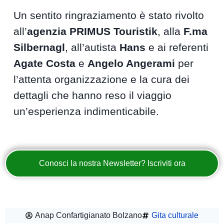
Un sentito ringraziamento è stato rivolto
all’
agenzia PRIMUS Touristik
, alla
F.ma
Silbernagl
, all’autista
Hans
e ai referenti
Agate Costa
e
Angelo Angerami
per
l’attenta organizzazione e la cura dei
dettagli che hanno reso il viaggio
un’esperienza indimenticabile.
Conosci la nostra Newsletter? Iscriviti ora
Anap Confartigianato Bolzano
Gita culturale