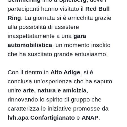
partecipanti hanno visitato il
Red Bull
Ring
. La giornata si è arricchita grazie
alla possibilità di assistere
inaspettatamente a una
gara
automobilistica
, un momento insolito
che ha suscitato grande entusiasmo.
Con il rientro in
Alto Adige
, si è
conclusa un’esperienza che ha saputo
unire
arte, natura e amicizia
,
rinnovando lo spirito di gruppo che
caratterizza le iniziative promosse da
lvh.apa Confartigianato
e
ANAP
.