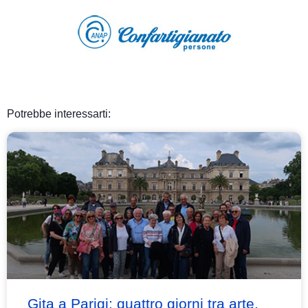
Potrebbe interessarti:
Gita a Parigi: quattro giorni tra arte,