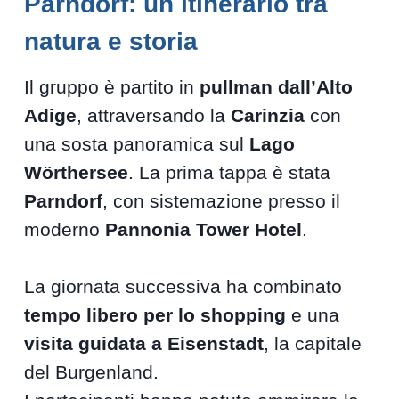
Parndorf: un itinerario tra
natura e storia
Il gruppo è partito in
pullman dall’Alto
Adige
, attraversando la
Carinzia
con
una sosta panoramica sul
Lago
Wörthersee
. La prima tappa è stata
Parndorf
, con sistemazione presso il
moderno
Pannonia Tower Hotel
.
La giornata successiva ha combinato
tempo libero per lo shopping
e una
visita guidata a Eisenstadt
, la capitale
del Burgenland.