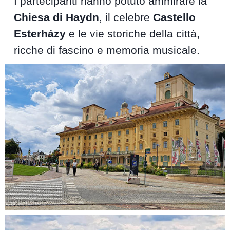
I partecipanti hanno potuto ammirare la
Chiesa di Haydn
, il celebre
Castello
Esterházy
e le vie storiche della città,
ricche di fascino e memoria musicale.