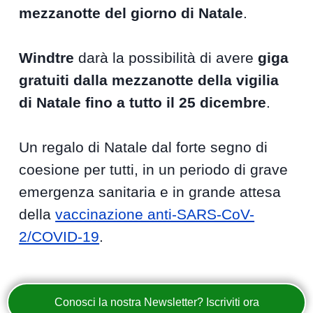
mezzanotte del giorno di Natale
.
Windtre
darà la possibilità di avere
giga
gratuiti dalla mezzanotte della vigilia
di Natale fino a tutto il 25 dicembre
.
Un regalo di Natale dal forte segno di
coesione per tutti, in un periodo di grave
emergenza sanitaria e in grande attesa
della
vaccinazione anti-SARS-CoV-
2/COVID-19
.
Conosci la nostra Newsletter? Iscriviti ora