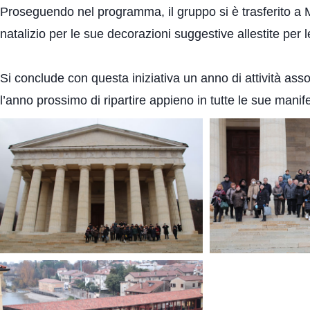
Proseguendo nel programma, il gruppo si è trasferito a 
natalizio per le sue decorazioni suggestive allestite per le
Si conclude con questa iniziativa un anno di attività asso
l’anno prossimo di ripartire appieno in tutte le sue manif