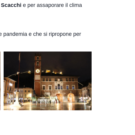
i Scacchi
e per assaporare il clima
 pre pandemia e che si ripropone per