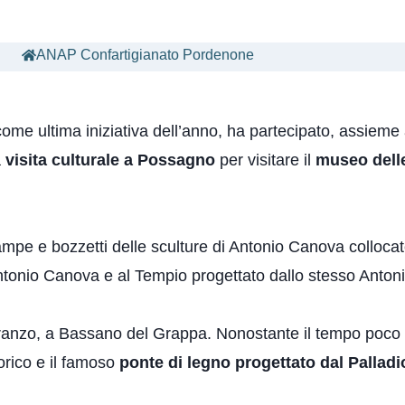
ANAP Confartigianato Pordenone
come ultima iniziativa dell’anno, ha partecipato, assieme
a
visita culturale a Possagno
per visitare il
museo delle
ampe e bozzetti delle sculture di Antonio Canova collocat
 Antonio Canova e al Tempio progettato dallo stesso Anto
 pranzo, a Bassano del Grappa. Nonostante il tempo poco
torico e il famoso
ponte di legno progettato dal Palladi