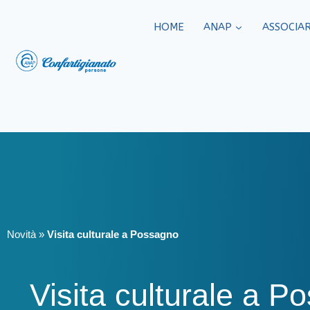
HOME
ANAP
ASSOCIAR
Novità
»
Visita culturale a Possagno
Visita culturale a P