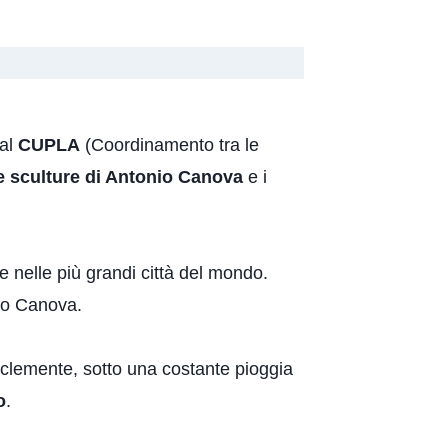
 al
CUPLA
(Coordinamento tra le
 sculture di Antonio Canova
e i
e nelle più grandi città del mondo.
nio Canova.
 clemente, sotto una costante pioggia
o
.