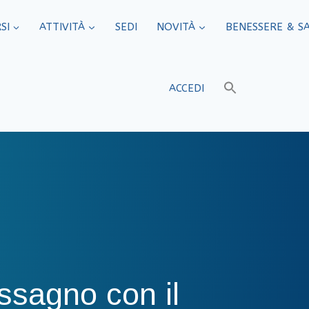
SI
ATTIVITÀ
SEDI​
NOVITÀ
BENESSERE & S
ACCEDI
ossagno con il