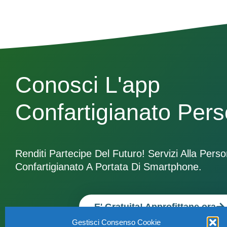
Conosci L'app
Confartigianato Per
Renditi Partecipe Del Futuro! Servizi Alla Pers
Confartigianato A Portata Di Smartphone.
E' Gratuita! Approfittane ora
Gestisci Consenso Cookie