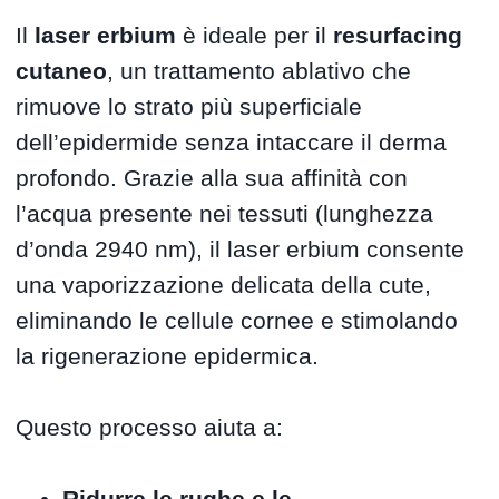
Il
laser erbium
è ideale per il
resurfacing
cutaneo
, un trattamento ablativo che
rimuove lo strato più superficiale
dell’epidermide senza intaccare il derma
profondo. Grazie alla sua affinità con
l’acqua presente nei tessuti (lunghezza
d’onda 2940 nm), il laser erbium consente
una vaporizzazione delicata della cute,
eliminando le cellule cornee e stimolando
la rigenerazione epidermica.
Questo processo aiuta a:
Ridurre le rughe e le