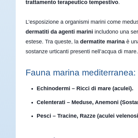
trattamento terapeutico tempestivo
.
L’esposizione a organismi marini come medu
dermatiti da agenti marini
includono una seri
estese. Tra queste, la
dermatite marina
è una
sostanze urticanti presenti nell’acqua di mare.
Fauna marina mediterranea:
Echinodermi – Ricci di mare (aculei).
Celenterati – Meduse, Anemoni (Sostan
Pesci – Tracine, Razze (aculei velenosi