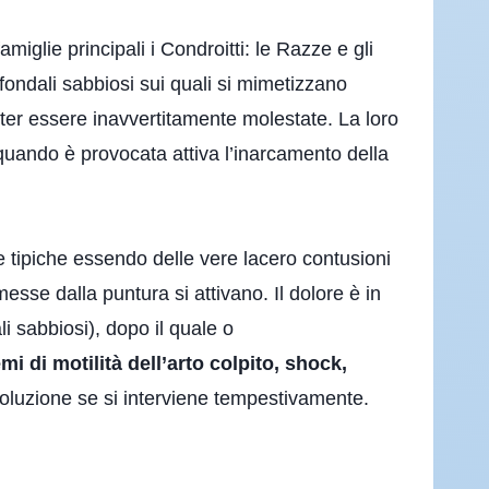
iglie principali i Condroitti: le Razze e gli
 fondali sabbiosi sui quali si mimetizzano
poter essere inavvertitamente molestate. La loro
 quando è provocata attiva l’inarcamento della
e tipiche essendo delle vere lacero contusioni
sse dalla puntura si attivano. Il dolore è in
i sabbiosi), dopo il quale o
mi di motilità dell’arto colpito, shock,
isoluzione se si interviene tempestivamente.