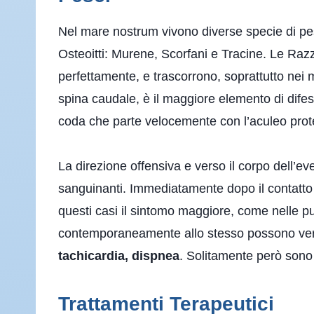
Nel mare nostrum vivono diverse specie di pesci
Osteoitti: Murene, Scorfani e Tracine. Le Razze 
perfettamente, e trascorrono, soprattutto nei m
spina caudale, è il maggiore elemento di difes
coda che parte velocemente con l’aculeo prote
La direzione offensiva e verso il corpo dell’e
sanguinanti. Immediatamente dopo il contatto p
questi casi il sintomo maggiore, come nelle pu
contemporaneamente allo stesso possono ver
tachicardia, dispnea
. Solitamente però sono 
Trattamenti Terapeutici