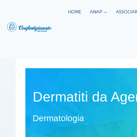
HOME
ANAP
ASSOCIAR
Dermatiti da Agen
Dermatologia