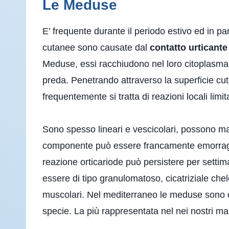
Le Meduse
E’ frequente durante il periodo estivo ed in pa
cutanee sono causate dal
contatto urticante
Meduse, essi racchiudono nel loro citoplasma 
preda. Penetrando attraverso la superficie cu
frequentemente si tratta di reazioni locali limi
Sono spesso lineari e vescicolari, possono man
componente può essere francamente emorragica
reazione orticariode può persistere per settiman
essere di tipo granulomatoso, cicatriziale ch
muscolari. Nel mediterraneo le meduse sono os
specie. La più rappresentata nel nei nostri mar