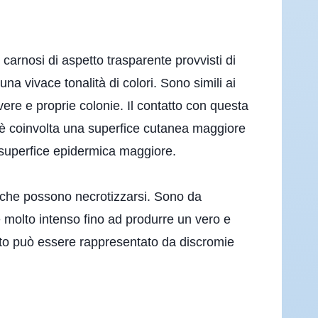
carnosi di aspetto trasparente provvisti di
na vivace tonalità di colori. Sono simili ai
vere e proprie colonie. Il contatto con questa
i è coinvolta una superfice cutanea maggiore
 superfice epidermica maggiore.
le che possono necrotizzarsi. Sono da
 molto intenso fino ad produrre un vero e
sito può essere rappresentato da discromie