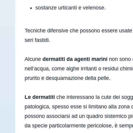
sostanze urticanti e velenose.
Tecniche difensive che possono essere usate 
seri fastidi.
Alcune
dermatiti da agenti marini
non sono c
nell’acqua, come alghe irritanti o residui chi
prurito e desquamazione della pelle.
Le dermatiti
che interessano la cute dei sogge
patologica, spesso esse si limitano alla zon
possono associarsi ad un quadro sistemico pi
da specie particolarmente pericolose, è semp