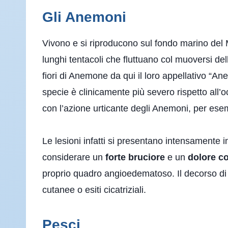
Gli Anemoni
Vivono e si riproducono sul fondo marino del M
lunghi tentacoli che fluttuano col muoversi del
fiori di Anemone da qui il loro appellativo “An
specie è clinicamente più severo rispetto all
con l’azione urticante degli Anemoni, per ese
Le lesioni infatti si presentano intensamente 
considerare un
forte bruciore
e un
dolore c
proprio quadro angioedematoso. Il decorso di 
cutanee o esiti cicatriziali.
Pesci