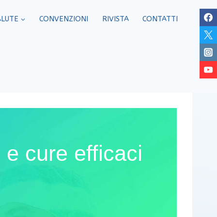
ALUTE
CONVENZIONI
RIVISTA
CONTATTI
e cure efficaci