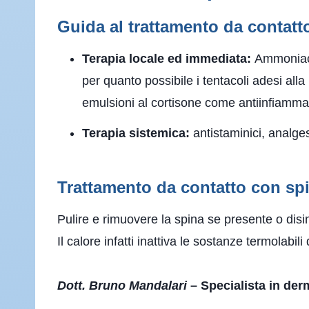
Guida al trattamento da contatt
Terapia locale ed immediata:
Ammoniaca
per quanto possibile i tentacoli adesi all
emulsioni al cortisone come antiinfiammato
Terapia sistemica:
antistaminici, analges
Trattamento da contatto con spi
Pulire e rimuovere la spina se presente o disi
Il calore infatti inattiva le sostanze termolabi
Dott. Bruno Mandalari
– Specialista in der