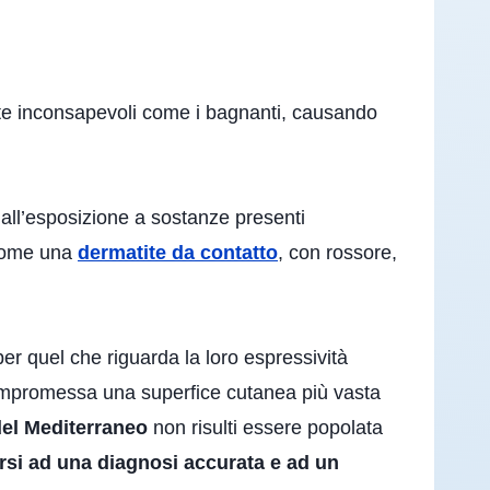
nte inconsapevoli come i bagnanti, causando
dall’esposizione a sostanze presenti
i come una
dermatite da contatto
, con rossore,
er quel che riguarda la loro espressività
compromessa una superfice cutanea più vasta
el Mediterraneo
non risulti essere popolata
rsi ad una diagnosi accurata e ad un