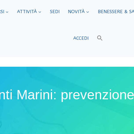
SI
ATTIVITÀ
SEDI​
NOVITÀ
BENESSERE & S
ACCEDI
ti Marini: prevenzione 