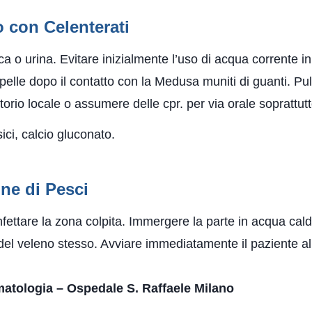
o con Celenterati
 o urina. Evitare inizialmente l’uso di acqua corrente i
a pelle dopo il contatto con la Medusa muniti di guanti. P
rio locale o assumere delle cpr. per via orale soprattutto
ici, calcio gluconato.
ne di Pesci
nfettare la zona colpita. Immergere la parte in acqua cal
li del veleno stesso. Avviare immediatamente il paziente al
matologia – Ospedale S. Raffaele Milano