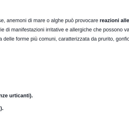
se, anemoni di mare o alghe può provocare
reazioni all
e di manifestazioni irritative e allergiche che possono v
 delle forme più comuni, caratterizzata da prurito, gonfi
ze urticanti).
).