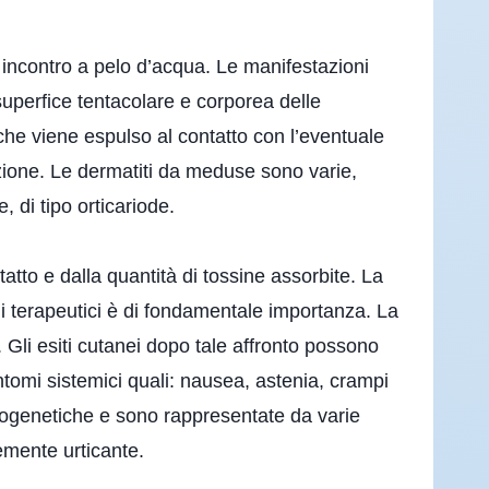
o incontro a pelo d’acqua. Le manifestazioni
 superfice tentacolare e corporea delle
he viene espulso al contatto con l’eventuale
zione. Le dermatiti da meduse sono varie,
, di tipo orticariode.
tto e dalla quantità di tossine assorbite. La
 terapeutici è di fondamentale importanza. La
. Gli esiti cutanei dopo tale affronto possono
tomi sistemici quali: nausea, astenia, crampi
fogenetiche e sono rappresentate da varie
temente urticante.