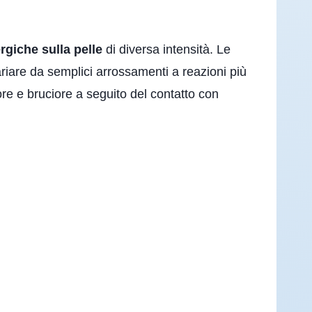
ergiche sulla pelle
di diversa intensità. Le
ariare da semplici arrossamenti a reazioni più
ore e bruciore a seguito del contatto con