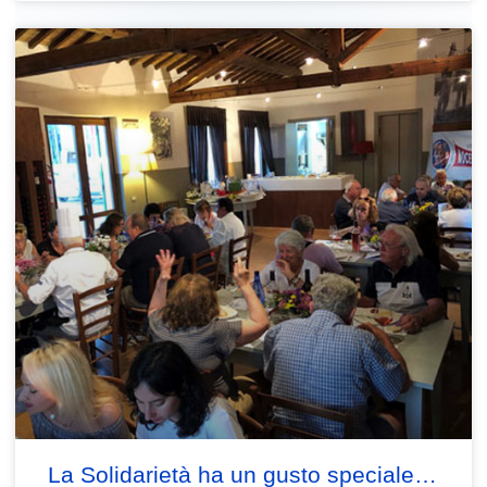
La Solidarietà ha un gusto speciale…