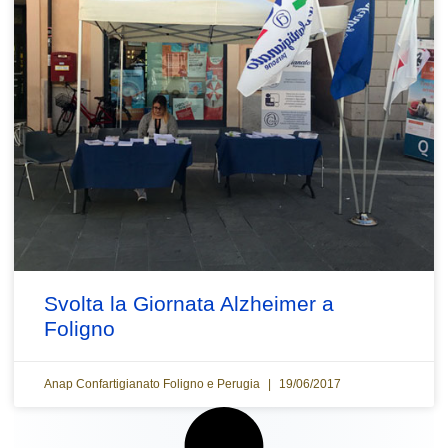
Svolta la Giornata Alzheimer a
Foligno
Anap Confartigianato Foligno e Perugia
19/06/2017