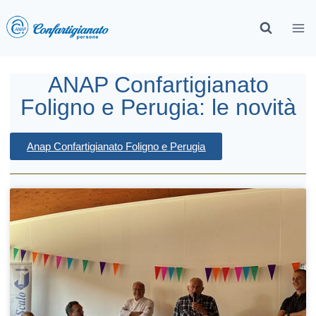
ANAP Confartigianato
Foligno e Perugia: le novità
Anap Confartigianato Foligno e Perugia