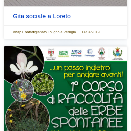
Gita sociale a Loreto
Anap Confartigianato Foligno e Perugia
14/04/2019