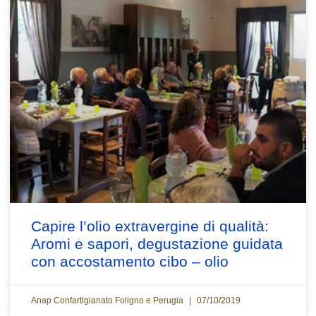
Capire l’olio extravergine di qualità:
Aromi e sapori, degustazione guidata
con accostamento cibo – olio
Anap Confartigianato Foligno e Perugia
07/10/2019