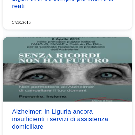
reati
17/10/2015
Alzheimer: in Liguria ancora
insufficienti i servizi di assistenza
domiciliare