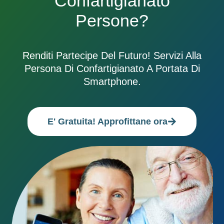
Confartigianato
Persone?
Renditi Partecipe Del Futuro! Servizi Alla
Persona Di Confartigianato A Portata Di
Smartphone.
E' Gratuita! Approfittane ora