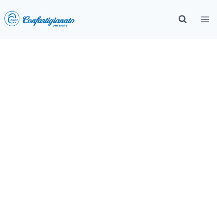
Novità ANAP Confartigianato
Liguria