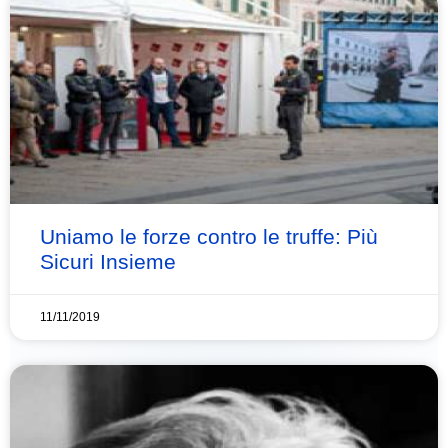
Uniamo le forze contro le truffe: Più
Sicuri Insieme
11/11/2019