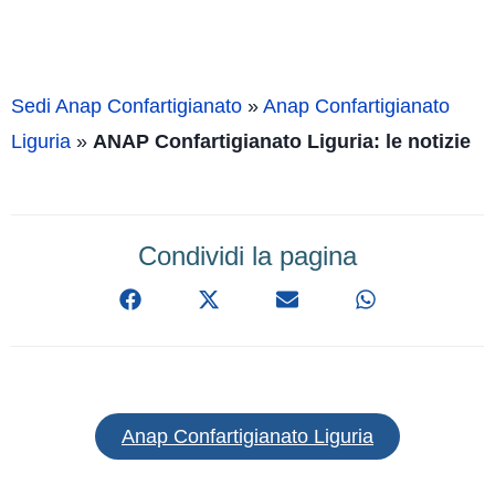
Sedi Anap Confartigianato
»
Anap Confartigianato
Liguria
»
ANAP Confartigianato Liguria: le notizie
Condividi la pagina
Anap Confartigianato Liguria