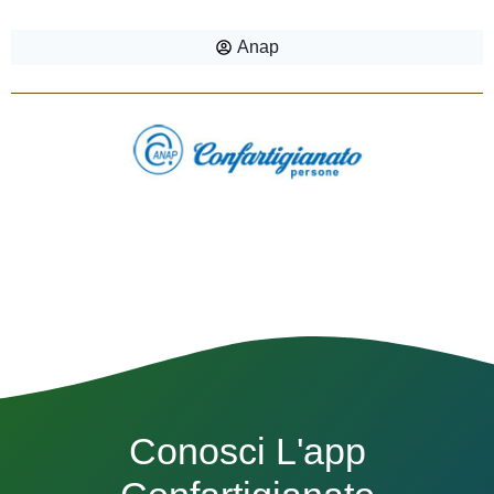
Anap
Conosci L'app