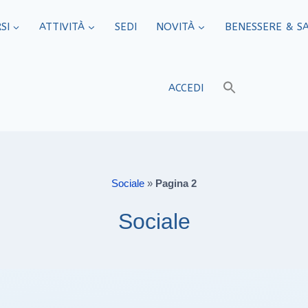
SI
ATTIVITÀ
SEDI​
NOVITÀ
BENESSERE & S
ACCEDI
Sociale
»
Pagina 2
Sociale