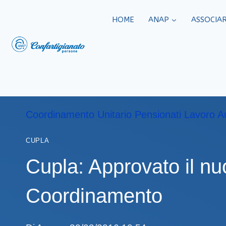
HOME
ANAP
ASSOCIAR
Coordinamento Unitario Pensionati Lavoro 
CUPLA
Cupla: Approvato il n
Coordinamento