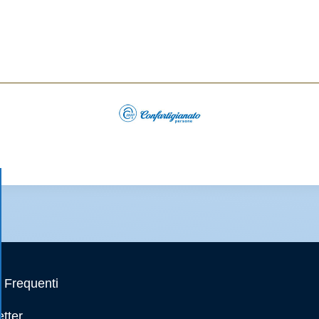
Frequenti
tter