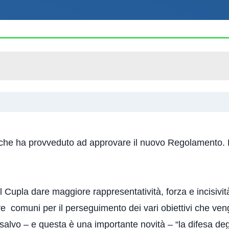
he ha provveduto ad approvare il nuovo Regolamento. Le 
 Cupla dare maggiore rappresentatività, forza e incisività
ve comuni per il perseguimento dei vari obiettivi che v
salvo – e questa è una importante novità – “la difesa degli