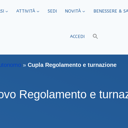
SI
ATTIVITÀ
SEDI​
NOVITÀ
BENESSERE & S
ACCEDI
Autonomo
»
Cupla Regolamento e turnazione
uovo Regolamento e turna