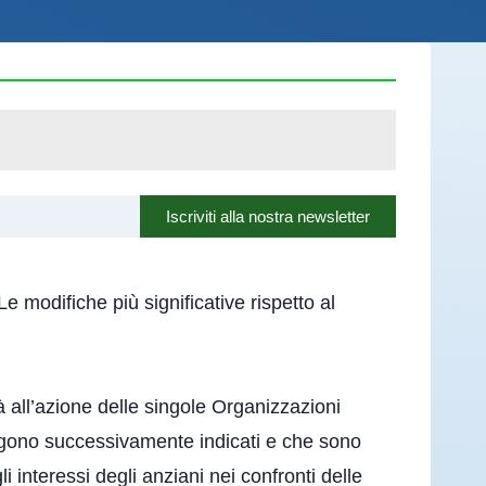
Iscriviti alla nostra newsletter
modifiche più significative rispetto al
 all’azione delle singole Organizzazioni
engono successivamente indicati e che sono
 interessi degli anziani nei confronti delle