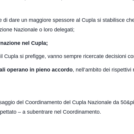
e di dare un maggiore spessore al Cupla si stabilisce che 
zione Nazionale o loro delegati;
rnazione nel Cupla;
il Cupla si prefigge, vanno sempre ricercate decisioni 
riali operano in pieno accordo
, nell’ambito dei rispettivi
assaggio del Coordinamento del Cupla Nazionale da 50&pi
spettato – a subentrare nel Coordinamento.