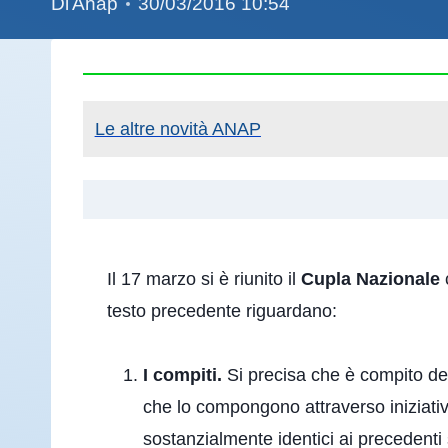
Di
Anap
30/03/2016 10:54
Le altre novità ANAP
Il 17 marzo si è riunito il
Cupla Nazionale
c
testo precedente riguardano:
I compiti.
Si precisa che è compito del
che lo compongono attraverso iniziati
sostanzialmente identici ai precedenti 