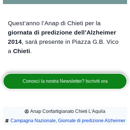
Quest’anno l’Anap di Chieti per la
giornata di predizione dell’Alzheimer
2014
, sarà presente in Piazza G.B. Vico
a
Chieti
.
Conosci la nostra Newsletter? Iscriviti ora
Anap Confartigianato Chieti L'Aquila
Campagna Nazionale
,
Giornate di predizione Alzheimer