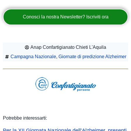
Conosci la nostra Newsletter? Iscriviti ora
Anap Confartigianato Chieti L'Aquila
Campagna Nazionale
,
Giornate di predizione Alzheimer
Potrebbe interessarti:
Per la XII Giornata Nazionale dell’Alzheimer, presenti