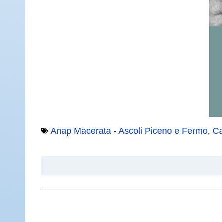
Anap Macerata - Ascoli Piceno e Fermo
,
C