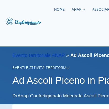
HOME
ANAP
ASSOCIAR
Evento territoriale ANAP
»
Ad Ascoli Piceno
EVENTI E ATTIVITÀ TERRITORIALI
Ad Ascoli Piceno in Pi
Di
Anap Confartigianato Macerata Ascoli Pic