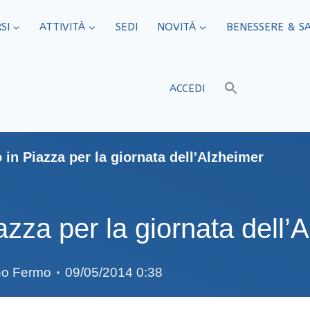
SI
ATTIVITÀ
SEDI​
NOVITÀ
BENESSERE & S
ACCEDI
 in Piazza per la giornata dell'Alzheimer
azza per la giornata dell’
eno Fermo
09/05/2014 0:38