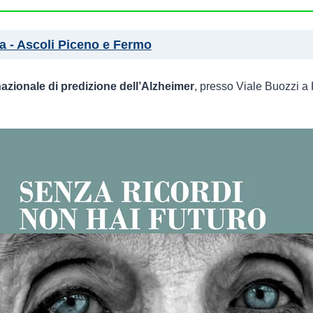
 - Ascoli Piceno e Fermo
nazionale di predizione dell’Alzheimer
, presso Viale Buozzi a 