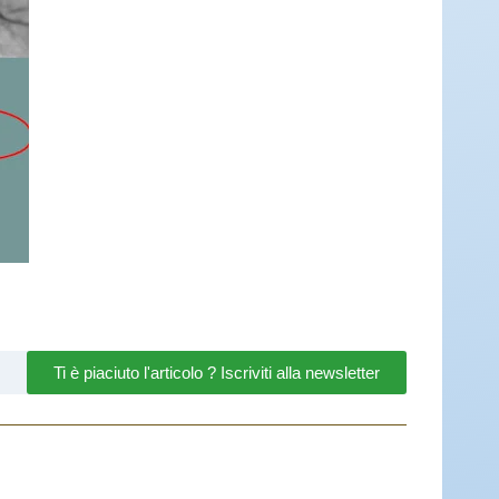
Ti è piaciuto l'articolo ? Iscriviti alla newsletter