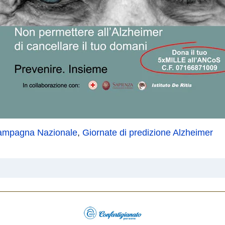
ampagna Nazionale
,
Giornate di predizione Alzheimer