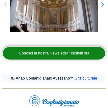
Conosci la nostra Newsletter? Iscriviti ora
Anap Confartigianato Avezzano
Gita culturale