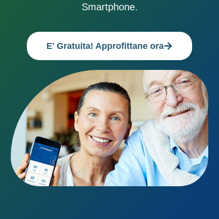
Smartphone.
E' Gratuita! Approfittane ora