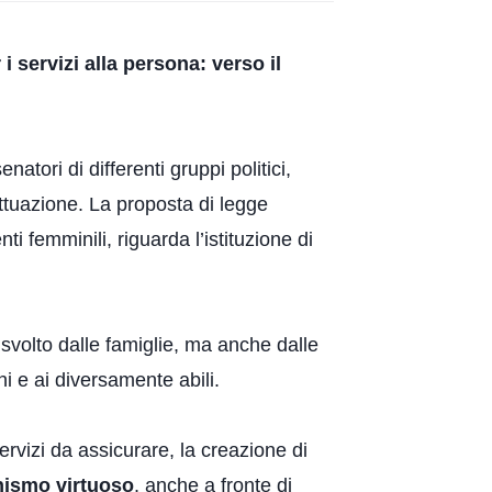
i servizi alla persona: verso il
tori di differenti gruppi politici,
attuazione. La proposta di legge
 femminili, riguarda l’istituzione di
 svolto dalle famiglie, ma anche dalle
ni e ai diversamente abili.
servizi da assicurare, la creazione di
nismo virtuoso
, anche a fronte di