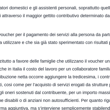
atori domestici e gli assistenti personali, soprattutto quel
i attraverso il maggior gettito contributivo determinato 
oucher per il pagamento dei servizi alla persona da parte
 utilizzare e che sia già stato sperimentato con risultati po
itutto a favore delle famiglie che utilizzano il voucher un
 che in Italia il costo del lavoro per un collaboratore fam
ibuzione netta occorre aggiungere la tredicesima, i contribu
, cosi come per l’acquisto di servizi erogati da strutture
egli oneri sostenuti dal contribuente, per un importo mas
e disabili o di anziani non autosufficienti. Per quanto ri
rma aggiuntiva, ma s’interviene semplicemente stabilendo