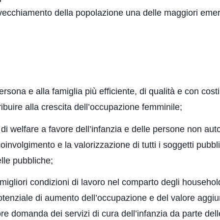
nvecchiamento della popolazione una delle maggiori emer
rsona e alla famiglia più efficiente, di qualità e con costi 
ntribuire alla crescita dell’occupazione femminile;
 welfare a favore dell’infanzia e delle persone non autosu
oinvolgimento e la valorizzazione di tutti i soggetti pubblic
elle pubbliche;
igliori condizioni di lavoro nel comparto degli househol
potenziale di aumento dell’occupazione e del valore aggi
 domanda dei servizi di cura dell’infanzia da parte delle 