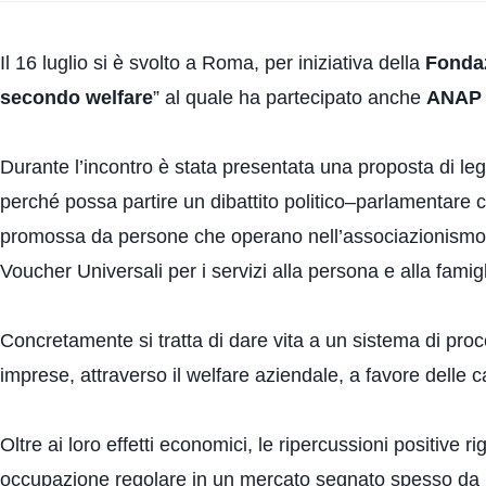
Il 16 luglio si è svolto a Roma, per iniziativa della
Fonda
secondo welfare
” al quale ha partecipato anche
ANAP 
Durante l’incontro è stata presentata una proposta di legge
perché possa partire un dibattito politico–parlamentare c
promossa da persone che operano nell’associazionismo soc
Voucher Universali per i servizi alla persona e alla famigl
Concretamente si tratta di dare vita a un sistema di proce
imprese, attraverso il welfare aziendale, a favore delle cat
Oltre ai loro effetti economici, le ripercussioni positive 
occupazione regolare in un mercato segnato spesso da p