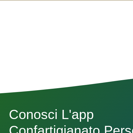
Conosci L'app
Confartigianato Per