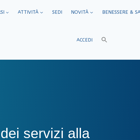
SI
ATTIVITÀ
SEDI​
NOVITÀ
BENESSERE & S
ACCEDI
dei servizi alla