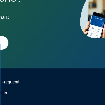
ona Di
Frequenti
tter