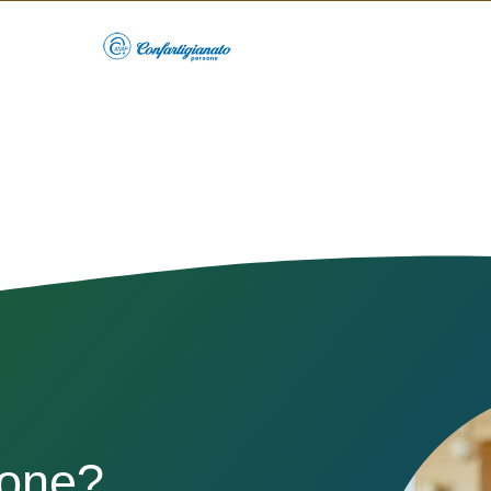
sone?