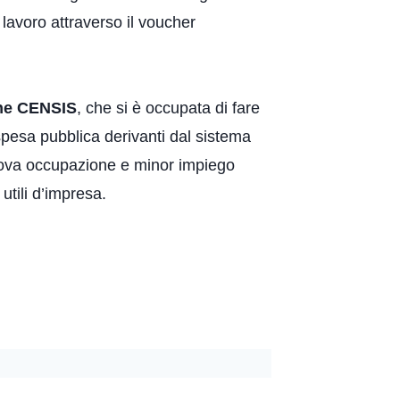
 lavoro attraverso il voucher
ne CENSIS
, che si è occupata di fare
i spesa pubblica derivanti dal sistema
 nuova occupazione e minor impiego
tili d’impresa.