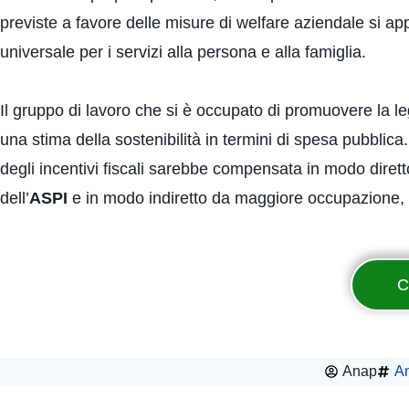
previste a favore delle misure di welfare aziendale si ap
universale per i servizi alla persona e alla famiglia.
Il gruppo di lavoro che si è occupato di promuovere la leg
una stima della sostenibilità in termini di spesa pubblica
degli incentivi fiscali sarebbe compensata in modo diret
dell’
ASPI
e in modo indiretto da maggiore occupazione, m
C
Anap
An