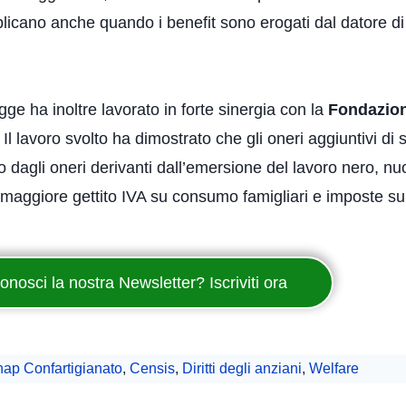
plicano anche quando i benefit sono erogati dal datore di
ge ha inoltre lavorato in forte sinergia con la
Fondazio
. Il lavoro svolto ha dimostrato che gli oneri aggiuntivi d
to dagli oneri derivanti dall’emersione del lavoro nero,
aggiore gettito IVA su consumo famigliari e imposte su u
onosci la nostra Newsletter? Iscriviti ora
ap Confartigianato
,
Censis
,
Diritti degli anziani
,
Welfare