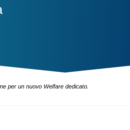
a
sone per un nuovo Welfare dedicato.