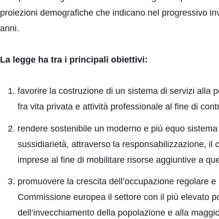
proiezioni demografiche che indicano nel progressivo i
anni.
La legge ha tra i principali obiettivi:
favorire la costruzione di un sistema di servizi alla pe
fra vita privata e attività professionale al fine di co
rendere sostenibile un moderno e più equo sistema di
sussidiarietà, attraverso la responsabilizzazione, il c
imprese al fine di mobilitare risorse aggiuntive a qu
promuovere la crescita dell’occupazione regolare e m
Commissione europea il settore con il più elevato 
dell’invecchiamento della popolazione e alla maggiore