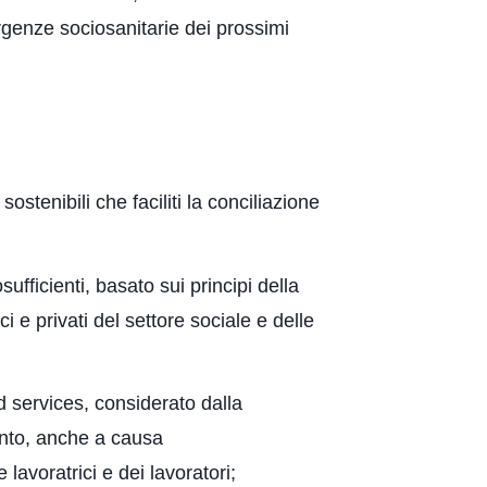
genze sociosanitarie dei prossimi
sostenibili che faciliti la conciliazione
fficienti, basato sui principi della
i e privati del settore sociale e delle
d services, considerato dalla
unto, anche a causa
lavoratrici e dei lavoratori;