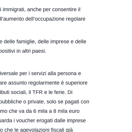
li immigrati, anche per consentire il
dall’aumento dell’occupazione regolare
 delle famiglie, delle imprese e delle
sitivi in altri paesi.
iversale per i servizi alla persona e
iliare assunto regolarmente è superiore
ti sociali, il TFR e le ferie. Di
 pubbliche o private, solo se pagati con
simo che va da 6 mila a 8 mila euro
guarda i voucher erogati dalle imprese
 che le agevolazioni fiscali già