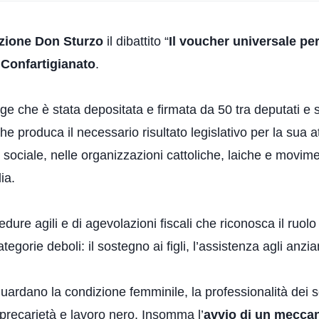
zione Don Sturzo
il dibattito “
Il voucher universale per 
Confartigianato
.
 che è stata depositata e firmata da 50 tra deputati e sena
he produca il necessario risultato legislativo per la sua 
iale, nelle organizzazioni cattoliche, laiche e movimenti
ia.
dure agili e di agevolazioni fiscali che riconosca il ruolo
egorie deboli: il sostegno ai figli, l’assistenza agli anzia
riguardano la condizione femminile, la professionalità dei 
recarietà e lavoro nero. Insomma l’
avvio di un mecca