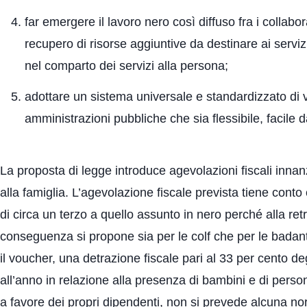
far emergere il lavoro nero così diffuso fra i collabor
recupero di risorse aggiuntive da destinare ai serviz
nel comparto dei servizi alla persona;
adottare un sistema universale e standardizzato di v
amministrazioni pubbliche che sia flessibile, facile da
La proposta di legge introduce agevolazioni fiscali innanz
alla famiglia. L’agevolazione fiscale prevista tiene conto
di circa un terzo a quello assunto in nero perché alla retr
conseguenza si propone sia per le colf che per le badanti
il voucher, una detrazione fiscale pari al 33 per cento d
all’anno in relazione alla presenza di bambini e di person
a favore dei propri dipendenti, non si prevede alcuna no