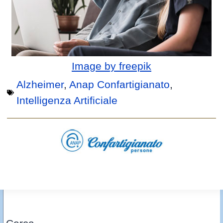
Image by freepik
Alzheimer
,
Anap Confartigianato
,
Intelligenza Artificiale