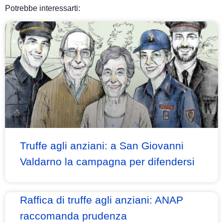
Potrebbe interessarti:
Truffe agli anziani: a San Giovanni
Valdarno la campagna per difendersi
Raffica di truffe agli anziani: ANAP
raccomanda prudenza