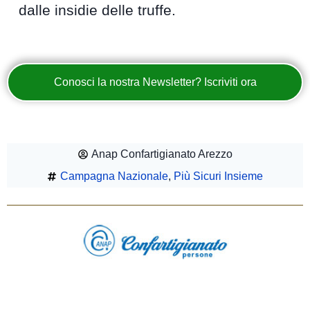
dalle insidie delle truffe.
Conosci la nostra Newsletter? Iscriviti ora
Anap Confartigianato Arezzo
Campagna Nazionale
,
Più Sicuri Insieme