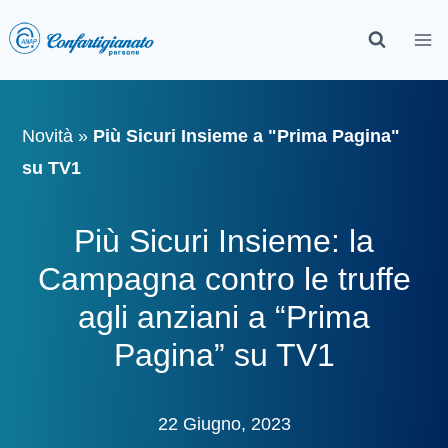
Novità
»
Più Sicuri Insieme a "Prima Pagina"
su TV1
Più Sicuri Insieme: la
Campagna contro le truffe
agli anziani a “Prima
Pagina” su TV1
22 Giugno, 2023