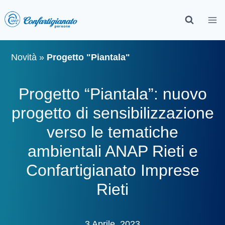
Novità
»
Progetto "Piantala"
Progetto “Piantala”: nuovo
progetto di sensibilizzazione
verso le tematiche
ambientali ANAP Rieti e
Confartigianato Imprese
Rieti
3 Aprile, 2023