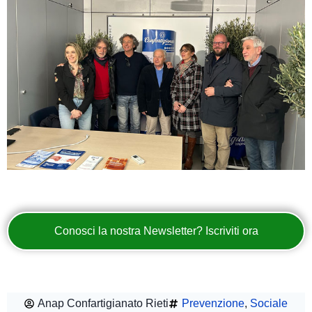
Conosci la nostra Newsletter? Iscriviti ora
Anap Confartigianato Rieti
Prevenzione
,
Sociale