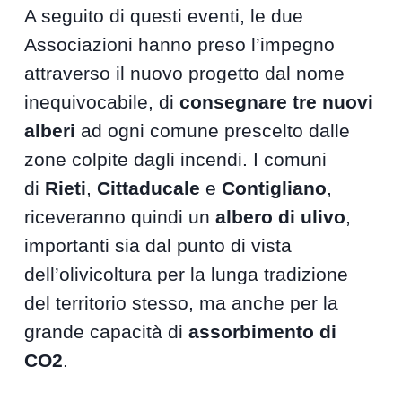
A seguito di questi eventi, le due
Associazioni hanno preso l’impegno
attraverso il nuovo progetto dal nome
inequivocabile, di
consegnare tre nuovi
alberi
ad ogni comune prescelto dalle
zone colpite dagli incendi. I comuni
di
Rieti
,
Cittaducale
e
Contigliano
,
riceveranno quindi un
albero di ulivo
,
importanti sia dal punto di vista
dell’olivicoltura per la lunga tradizione
del territorio stesso, ma anche per la
grande capacità di
assorbimento di
CO2
.