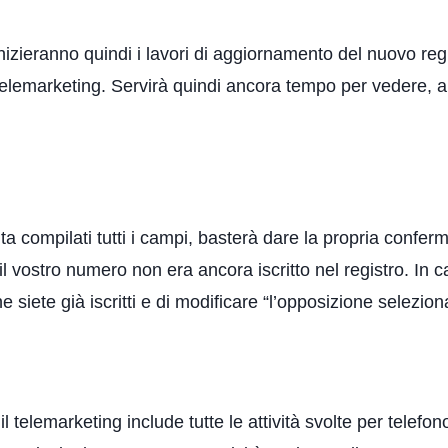
izieranno quindi i lavori di aggiornamento del nuovo regi
 telemarketing. Servirà quindi ancora tempo per vedere, a
lta compilati tutti i campi, basterà dare la propria confer
 il vostro numero non era ancora iscritto nel registro. In 
iete già iscritti e di modificare “l’opposizione selezion
 il telemarketing include tutte le attività svolte per telefo