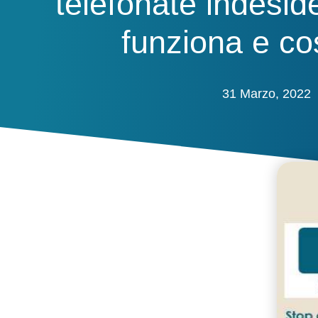
telefonate indesid
funziona e co
31 Marzo, 2022