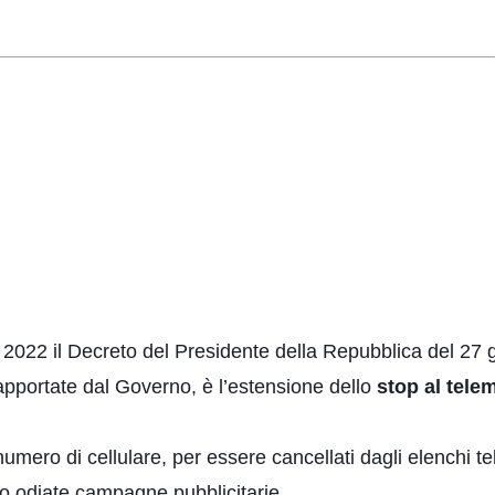
2022 il Decreto del Presidente della Repubblica del 27 g
 apportate dal Governo, è l’estensione dello
stop al telem
o numero di cellulare, per essere cancellati dagli elenchi te
nto odiate campagne pubblicitarie.