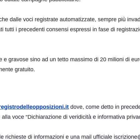
nche dalle voci registrate automatizzate, sempre più invade
i tutti i precedenti consensi espressi in fase di registraz
e e gravose sino ad un tetto massimo di 20 milioni di euro
mente gratuito.
egistrodelleopposizioni.it
dove, come detto in preceden
o alla voce “Dichiarazione di veridicità e informativa priva
ichieste di informazioni e una mail ufficiale iscrizione@