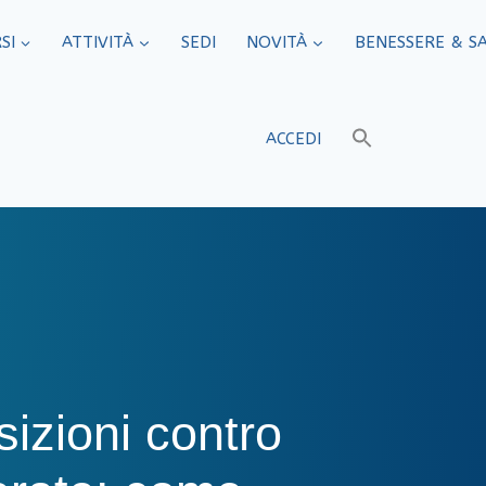
SI
ATTIVITÀ
SEDI​
NOVITÀ
BENESSERE & S
ACCEDI
izioni contro