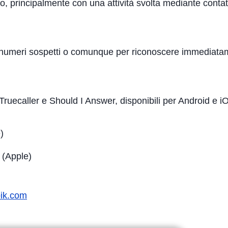
ico, principalmente con una attività svolta mediante contat
numeri sospetti o comunque per riconoscere immediatamen
 Truecaller e Should I Answer, disponibili per Android e i
)
(Apple)
pik.com