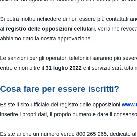
Si potrà inoltre richiedere di non essere più contattati a
al
registro delle opposizioni cellulari
, verranno revocat
abbiamo dato la nostra approvazione.
Le sanzioni per gli operatori telefonici saranno più sever
entro e non oltre il
31 luglio 2022
e il servizio sarà total
Cosa fare per essere iscritti?
Esiste il sito ufficiale del registro delle opposizioni
www.r
inserire i propri dati, il proprio numero e dare il consens
Esiste anche un numero verde 800 265 265, dedicato alle r