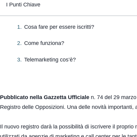
I Punti Chiave
Cosa fare per essere iscritti?
Come funziona?
Telemarketing cos’è?
Pubblicato nella Gazzetta Ufficiale
n. 74 del 29 marzo 
Registro delle Opposizioni. Una delle novità importanti,
Il nuovo registro darà la possibilità di iscrivere il propri
utilizzati da agenzie di marketing e call center per le ta