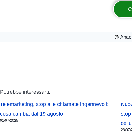
C
Anap
Potrebbe interessarti:
Telemarketing, stop alle chiamate ingannevoli:
Nuov
cosa cambia dal 19 agosto
stop
01/07/2025
cellu
28/07/