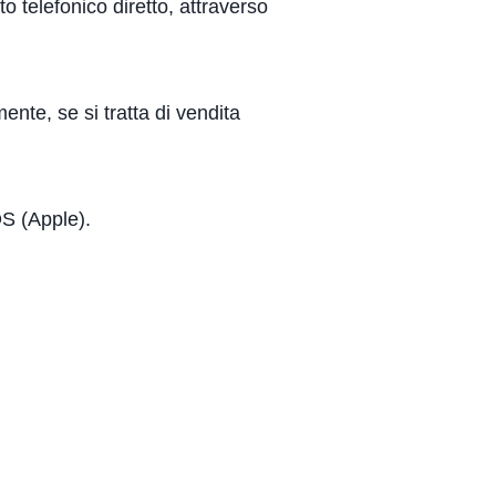
to telefonico diretto, attraverso
te, se si tratta di vendita
OS (Apple).