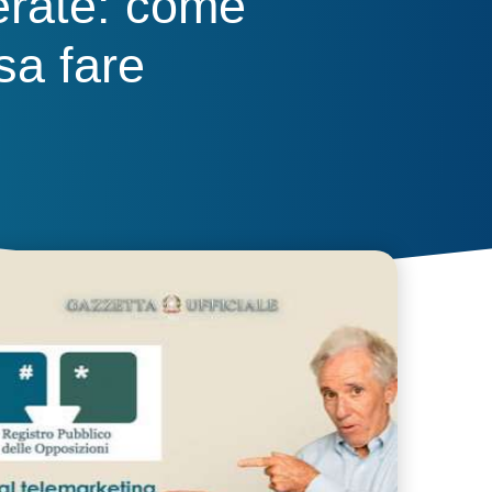
erate: come
sa fare