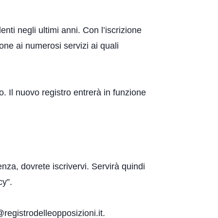
nti negli ultimi anni. Con l’iscrizione
ione ai numerosi servizi ai quali
. Il nuovo registro entrerà in funzione
za, dovrete iscrivervi. Servirà quindi
cy”.
registrodelleopposizioni.it.