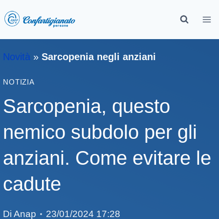
Novità
»
Sarcopenia negli anziani
NOTIZIA
Sarcopenia, questo
nemico subdolo per gli
anziani. Come evitare le
cadute
Di
Anap
23/01/2024 17:28