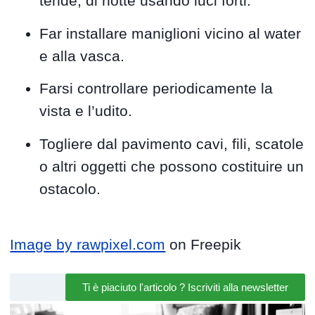
tende, di notte usando luci forti.
Far installare maniglioni vicino al water
e alla vasca.
Farsi controllare periodicamente la
vista e l’udito.
Togliere dal pavimento cavi, fili, scatole
o altri oggetti che possono costituire un
ostacolo.
Image by rawpixel.com
on Freepik
Ti è piaciuto l'articolo ? Iscriviti alla newsletter