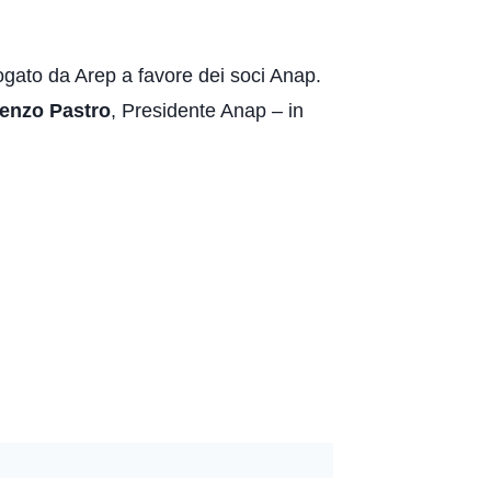
ogato da Arep a favore dei soci Anap.
renzo Pastro
, Presidente Anap – in