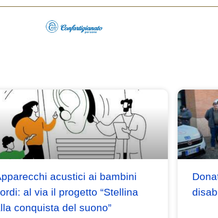
pparecchi acustici ai bambini
Donat
ordi: al via il progetto “Stellina
disabi
lla conquista del suono”