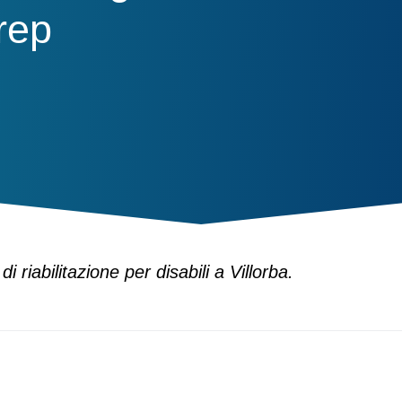
Arep
 riabilitazione per disabili a Villorba.