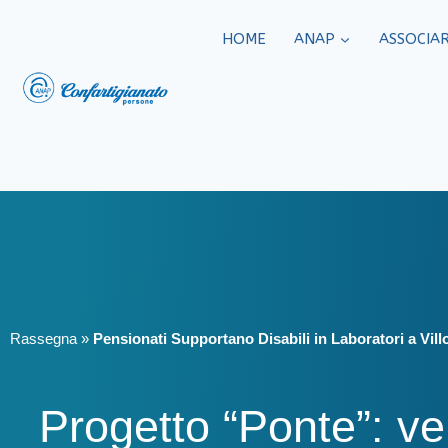
HOME
ANAP
ASSOCIAR
Rassegna
»
Pensionati Supportano Disabili in Laboratori a Vill
Progetto “Ponte”: ven