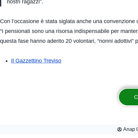
nostri ragazzi”.
Con l’occasione è stata siglata anche una convenzione c
“I pensionati sono una risorsa indispensabile per manten
questa fase hanno aderito 20 volontari, “nonni adottivi” per
Il Gazzettino Treviso
C
Anap C