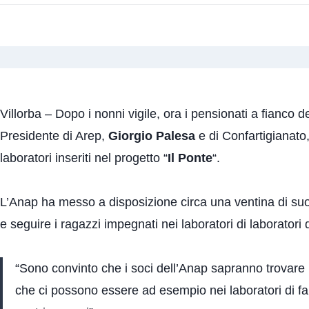
Villorba – Dopo i nonni vigile, ora i pensionati a fianco d
Presidente di Arep,
Giorgio Palesa
e di Confartigianato,
laboratori inseriti nel progetto “
Il Ponte
“.
L’Anap ha messo a disposizione circa una ventina di suoi a
e seguire i ragazzi impegnati nei laboratori di laboratori d
“Sono convinto che i soci dell’Anap sapranno trovare l
che ci possono essere ad esempio nei laboratori di fal