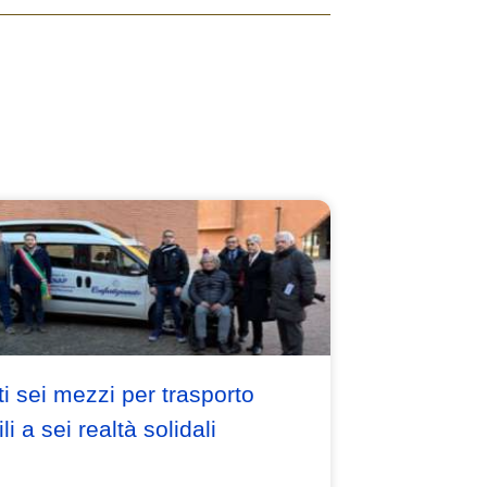
i sei mezzi per trasporto
li a sei realtà solidali