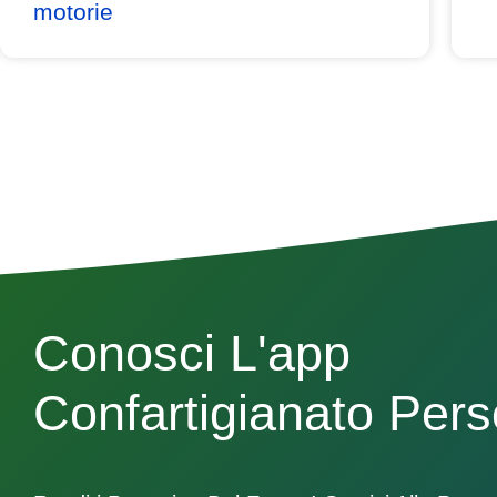
motorie
Conosci L'app
Confartigianato Per