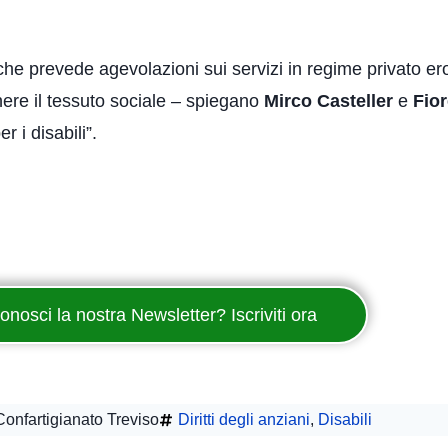
he prevede agevolazioni sui servizi in regime privato er
ere il tessuto sociale – spiegano
Mirco Casteller
e
Fio
 i disabili”.
onosci la nostra Newsletter? Iscriviti ora
onfartigianato Treviso
Diritti degli anziani
,
Disabili