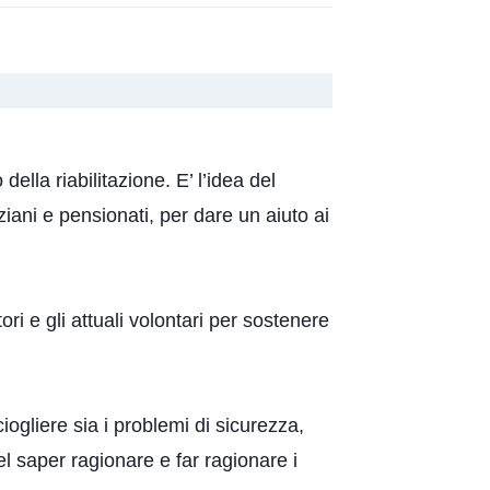
ella riabilitazione. E’ l’idea del
iani e pensionati, per dare un aiuto ai
ri e gli attuali volontari per sostenere
ogliere sia i problemi di sicurezza,
l saper ragionare e far ragionare i