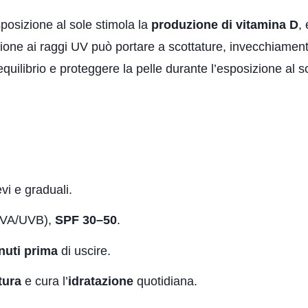
sposizione al sole stimola la
produzione di vitamina D
,
zione ai raggi UV può portare a scottature, invecchiament
quilibrio e proteggere la pelle durante l’esposizione al s
vi e graduali.
UVA/UVB),
SPF 30–50
.
nuti prima
di uscire.
tura
e cura l’
idratazione
quotidiana.