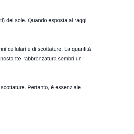
tti) del sole. Quando esposta ai raggi
i cellulari e di scottature. La quantità
 Nonostante l’abbronzatura sembri un
 scottature. Pertanto, è essenziale