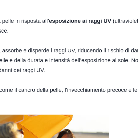
pelle in risposta all’
esposizione ai raggi UV
(ultraviole
sce.
ssorbe e disperde i raggi UV, riducendo il rischio di dann
elle e della durata e intensità dell’esposizione al sole.
danni dei raggi UV.
ome il cancro della pelle, l’invecchiamento precoce e le