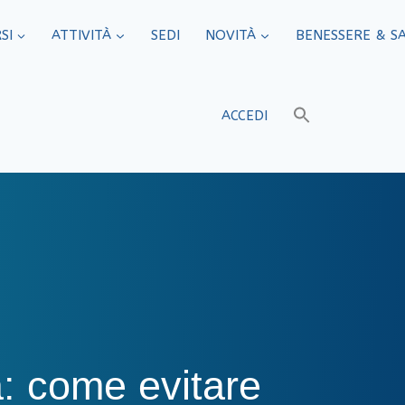
SI
ATTIVITÀ
SEDI​
NOVITÀ
BENESSERE & S
ACCEDI
: come evitare