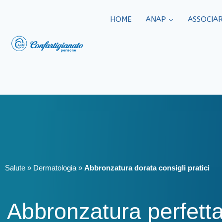
HOME
ANAP
ASSOCIAR
Salute
»
Dermatologia
»
Abbronzatura dorata consigli pratici
Abbronzatura perfetta