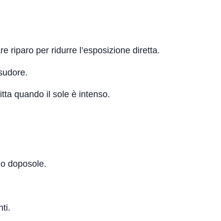
e riparo per ridurre l’esposizione diretta.
sudore.
itta quando il sole è intenso.
o doposole.
ti.