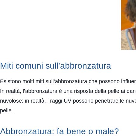
Miti comuni sull’abbronzatura
Esistono molti miti sull’abbronzatura che possono influ
In realtà, l’abbronzatura è una risposta della pelle ai da
nuvolose; in realtà, i raggi UV possono penetrare le nuv
pelle.
Abbronzatura: fa bene o male?