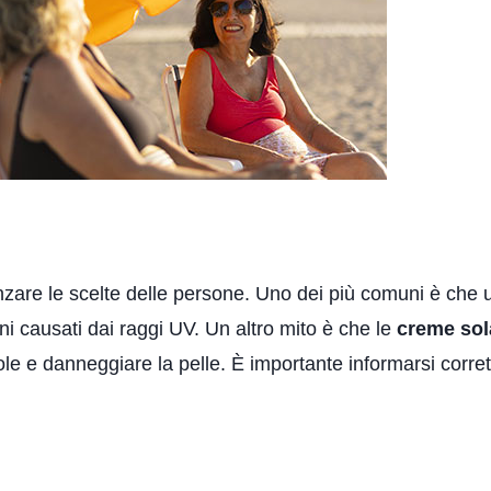
enzare le scelte delle persone. Uno dei più comuni è che
nni causati dai raggi UV. Un altro mito è che le
creme sol
ole e danneggiare la pelle. È importante informarsi corre