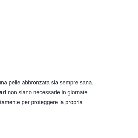
 una pelle abbronzata sia sempre sana.
ari
non siano necessarie in giornate
ttamente per proteggere la propria