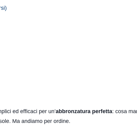
si)
lici ed efficaci per un’
abbronzatura perfetta
: cosa ma
 sole. Ma andiamo per ordine.