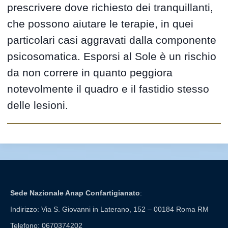
prescrivere dove richiesto dei tranquillanti,
che possono aiutare le terapie, in quei
particolari casi aggravati dalla componente
psicosomatica. Esporsi al Sole è un rischio
da non correre in quanto peggiora
notevolmente il quadro e il fastidio stesso
delle lesioni.
Sede Nazionale Anap Confartigianato
:
Indirizzo: Via S. Giovanni in Laterano, 152 – 00184 Roma RM
Telefono: 0670374202