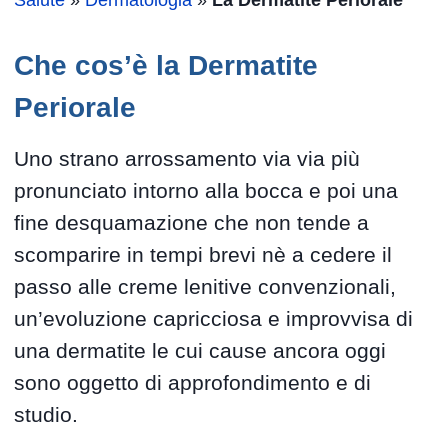
Salute
»
Dermatologia
»
La Dermatite Periorale
Che cos’è la Dermatite
Periorale
Uno strano arrossamento via via più
pronunciato intorno alla bocca e poi una
fine desquamazione che non tende a
scomparire in tempi brevi nè a cedere il
passo alle creme lenitive convenzionali,
un’evoluzione capricciosa e improvvisa di
una dermatite le cui cause ancora oggi
sono oggetto di approfondimento e di
studio.