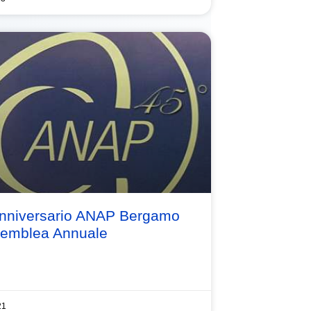
Anniversario ANAP Bergamo
semblea Annuale
21