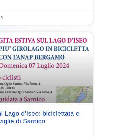
25
al Lago d’Iseo: biciclettata e
iglie di Sarnico