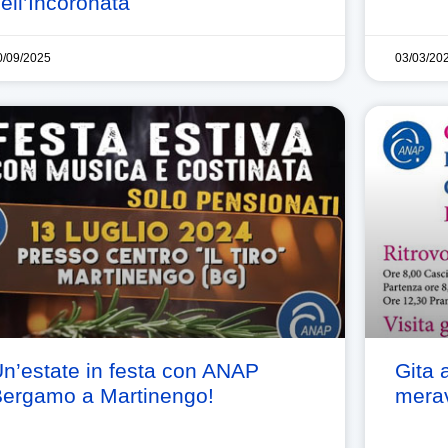
ell’Incoronata
0/09/2025
03/03/20
n’estate in festa con ANAP
Gita 
ergamo a Martinengo!
merav