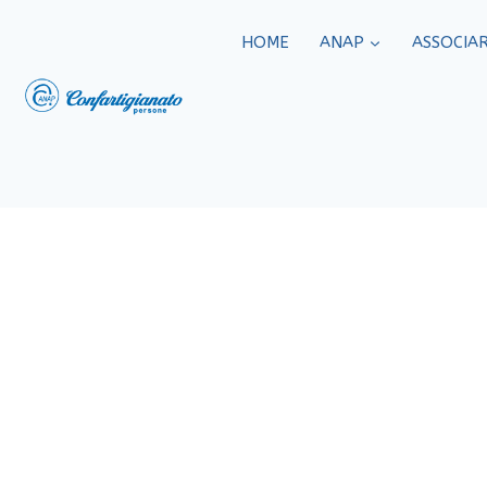
HOME
ANAP
ASSOCIAR
Eventi ANAP C