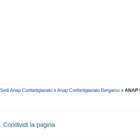
Sedi Anap Confartigianato
»
Anap Confartigianato Bergamo
»
ANAP C
Condividi la pagina