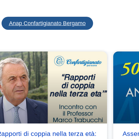
Anap Confartigianato Bergamo
apporti di coppia nella terza età:
Asse