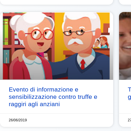
Evento di informazione e
T
sensibilizzazione contro truffe e
g
raggiri agli anziani
26/06/2019
2