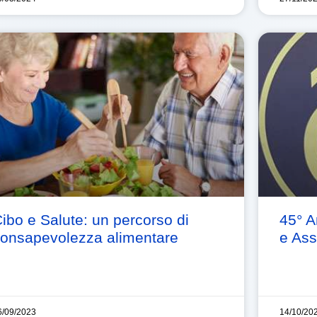
ibo e Salute: un percorso di
45° 
onsapevolezza alimentare
e As
6/09/2023
14/10/20