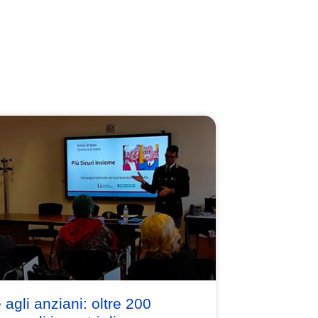
e agli anziani: oltre 200