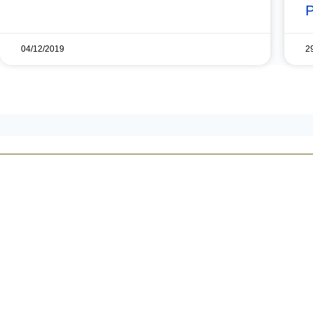
P
04/12/2019
2