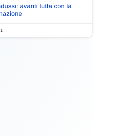
dussi: avanti tutta con la
nazione
21