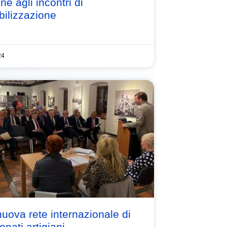
ne agli incontri di
bilizzazione
24
uova rete internazionale di
onati artigiani