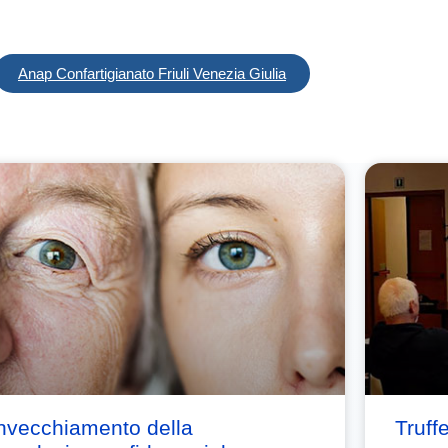
Anap Confartigianato Friuli Venezia Giulia
nvecchiamento della
Truff