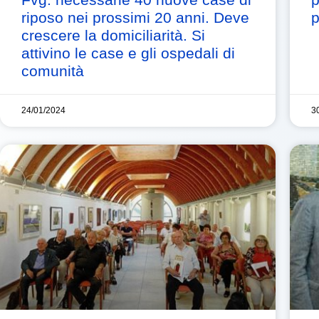
riposo nei prossimi 20 anni. Deve
p
crescere la domiciliarità. Si
attivino le case e gli ospedali di
comunità
24/01/2024
3