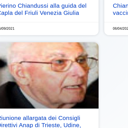
ierino Chiandussi alla guida del
Chian
apla del Friuli Venezia Giulia
vacci
6/09/2021
06/04/20
iunione allargata dei Consigli
irettivi Anap di Trieste, Udine,