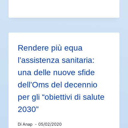
Rendere più equa
l’assistenza sanitaria:
una delle nuove sfide
dell’Oms del decennio
per gli “obiettivi di salute
2030”
Di
Anap
05/02/2020