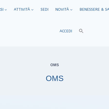
SI
ATTIVITÀ
SEDI​
NOVITÀ
BENESSERE & S
ACCEDI
OMS
OMS