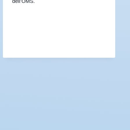
dell’OMS.