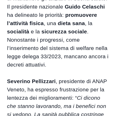
Il presidente nazionale
Guido Celaschi
ha delineato le priorità:
promuovere
l’attività fisica
, una
dieta sana
, la
socialità
e la
sicurezza sociale
.
Nonostante i progressi, come
l’inserimento del sistema di welfare nella
legge delega 33/2023, mancano ancora i
decreti attuativi.
Severino Pellizzari
, presidente di ANAP
Veneto, ha espresso frustrazione per la
lentezza dei miglioramenti: “
Ci dicono
che stanno lavorando, ma i benefici non
si vedono. La sanità pubblica costringe