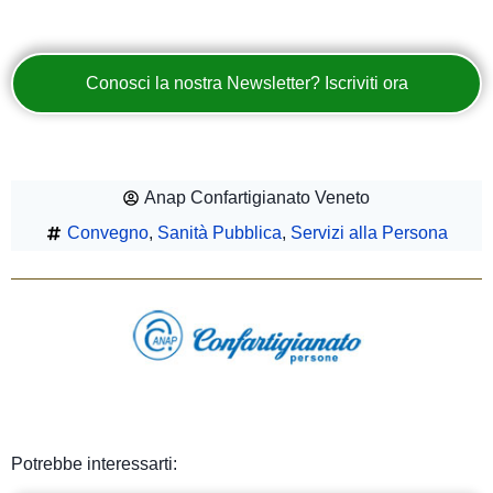
Conosci la nostra Newsletter? Iscriviti ora
Anap Confartigianato Veneto
Convegno
,
Sanità Pubblica
,
Servizi alla Persona
Potrebbe interessarti: