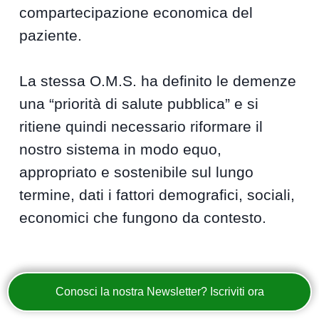
compartecipazione economica del
paziente.
La stessa O.M.S. ha definito le demenze
una “priorità di salute pubblica” e si
ritiene quindi necessario riformare il
nostro sistema in modo equo,
appropriato e sostenibile sul lungo
termine, dati i fattori demografici, sociali,
economici che fungono da contesto.
Conosci la nostra Newsletter? Iscriviti ora