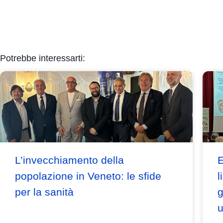
Potrebbe interessarti:
L’invecchiamento della
E
popolazione in Veneto: le sfide
l
per la sanità
g
u