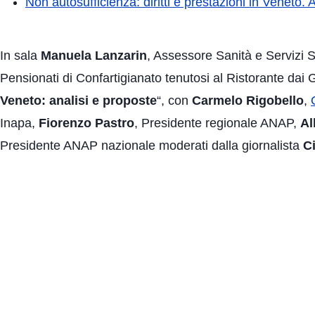
Non autosufficienza: diritti e prestazioni in Veneto. 
In sala
Manuela Lanzarin
, Assessore Sanità e Servizi 
Pensionati di Confartigianato tenutosi al Ristorante dai Ge
Veneto: analisi e proposte
“, con
Carmelo Rigobello
,
Inapa,
Fiorenzo Pastro
, Presidente regionale ANAP,
Al
Presidente ANAP nazionale moderati dalla giornalista
C