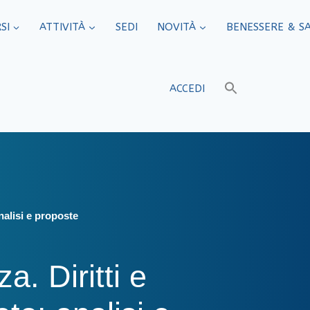
SI
ATTIVITÀ
SEDI​
NOVITÀ
BENESSERE & S
ACCEDI
nalisi e proposte
a. Diritti e