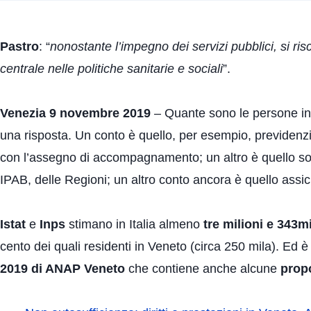
Pastro
: “
nonostante l’impegno dei servizi pubblici, si risch
centrale nelle politiche sanitarie e sociali
”.
Venezia 9 novembre 2019
– Quante sono le persone in I
una risposta. Un conto è quello, per esempio, previdenzi
con l’assegno di accompagnamento; un altro è quello soc
IPAB, delle Regioni; un altro conto ancora è quello assic
Istat
e
Inps
stimano in Italia almeno
tre milioni e 343m
cento dei quali residenti in Veneto (circa 250 mila). Ed è
2019 di ANAP Veneto
che contiene anche alcune
prop