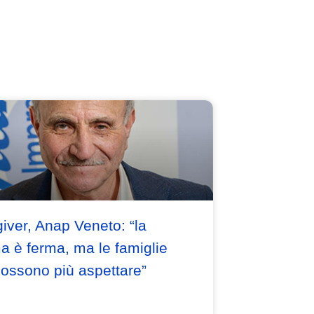
iver, Anap Veneto: “la
ma è ferma, ma le famiglie
ossono più aspettare”