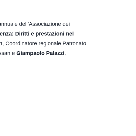
annuale dell’Associazione dei
nza: Diritti e prestazioni nel
n
, Coordinatore regionale Patronato
essan e
Giampaolo Palazzi
,