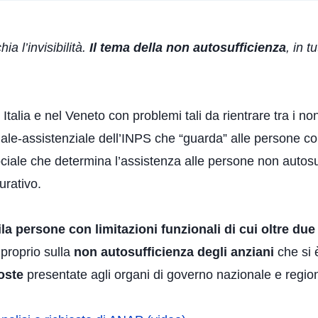
ia l’invisibilità.
Il tema della non autosufficienza
, in 
talia e nel Veneto con problemi tali da rientrare tra i n
ale-assistenziale dell’INPS che “guarda” alle persone con
iale che determina l’assistenza alle persone non autosuf
urativo.
ila persone con limitazioni funzionali
di cui oltre du
 proprio sulla
non autosufficienza degli anziani
che si 
oste
presentate agli organi di governo nazionale e regio