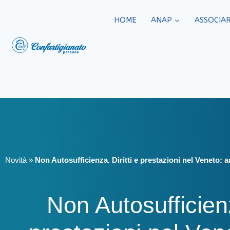
HOME
ANAP
ASSOCIAR
Novità
»
Non Autosufficienza. Diritti e prestazioni nel Veneto: a
Non Autosufficienz