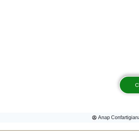
C
Anap Confartigian