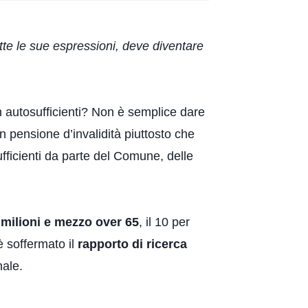
tutte le sue espressioni, deve diventare
on autosufficienti? Non è semplice dare
 pensione d’invalidità piuttosto che
ficienti da parte del Comune, delle
e milioni e mezzo over 65
, il 10 per
è soffermato il
rapporto di ricerca
nale.