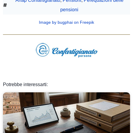
Anap Confartigianato
,
Pensioni
,
Perequazioni delle
pensioni
Image by bugphai on Freepik
Potrebbe interessarti: