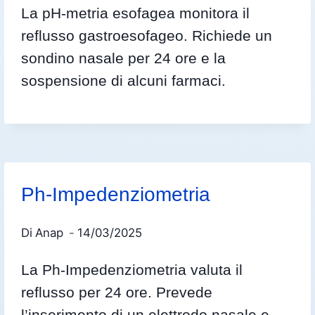
La pH-metria esofagea monitora il
reflusso gastroesofageo. Richiede un
sondino nasale per 24 ore e la
sospensione di alcuni farmaci.
Ph-Impedenziometria
Di
Anap
14/03/2025
La Ph-Impedenziometria valuta il
reflusso per 24 ore. Prevede
l’inserimento di un elettrodo nasale e