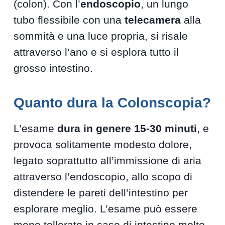
(colon). Con l’
endoscopio
, un lungo
tubo flessibile con una
telecamera
alla
sommità e una luce propria, si risale
attraverso l’ano e si esplora tutto il
grosso intestino.
Quanto dura la Colonscopia?
L’esame
dura in genere 15-30 minuti
, e
provoca solitamente modesto dolore,
legato soprattutto all’immissione di aria
attraverso l’endoscopio, allo scopo di
distendere le pareti dell’intestino per
esplorare meglio. L’esame può essere
meno tollerato in caso di intestino molto