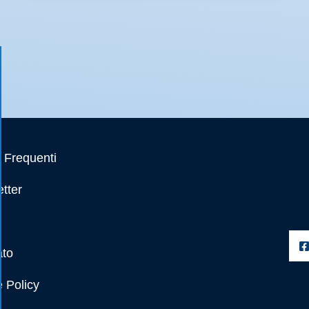
Frequenti
tter
ato
 Policy