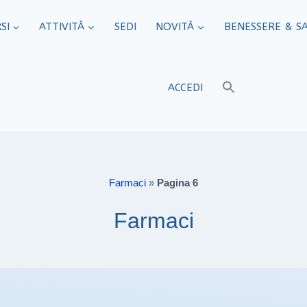
SI
ATTIVITÀ
SEDI​
NOVITÀ
BENESSERE & S
ACCEDI
Farmaci
»
Pagina 6
Farmaci