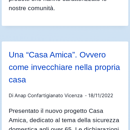
nostre comunità.
Una “Casa Amica”. Ovvero
come invecchiare nella propria
casa
Di
Anap Confartigianato Vicenza
18/11/2022
Presentato il nuovo progetto Casa
Amica, dedicato al tema della sicurezza
domestica agli over 65. Le dichiarazioni