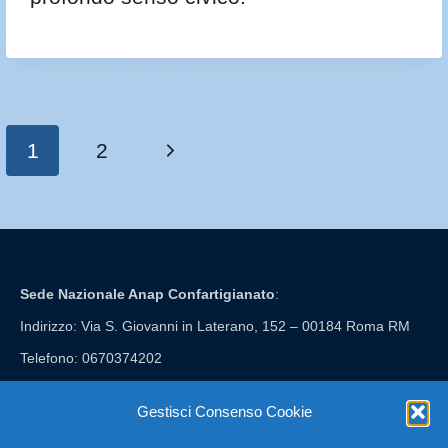
1
2
Sede Nazionale Anap Confartigianato
:
Indirizzo: Via S. Giovanni in Laterano, 152 – 00184 Roma RM
Telefono: 0670374202
E-mail: anap@confartigianato.it
Gestisci Consenso Cookie