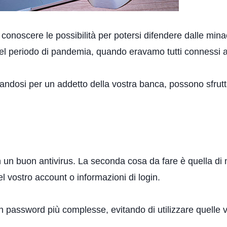
onoscere le possibilità per potersi difendere dalle min
nel periodo di pandemia, quando eravamo tutti connessi a
iandosi per un addetto della vostra banca, possono sfrutt
 un buon antivirus. La seconda cosa da fare è quella di 
 vostro account o informazioni di login.
 password più complesse, evitando di utilizzare quelle v