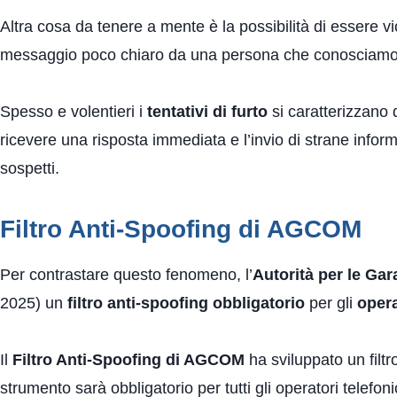
Altra cosa da tenere a mente è la possibilità di essere
messaggio poco chiaro da una persona che conosciamo,
Spesso e volentieri i
tentativi di furto
si caratterizzano d
ricevere una risposta immediata e l’invio di strane informa
sospetti.
Filtro Anti-Spoofing di AGCOM
Per contrastare questo fenomeno, l’
Autorità per le Ga
2025) un
filtro anti-spoofing obbligatorio
per gli
opera
Il
Filtro Anti-Spoofing di AGCOM
ha sviluppato un filt
strumento sarà obbligatorio per tutti gli operatori telefon