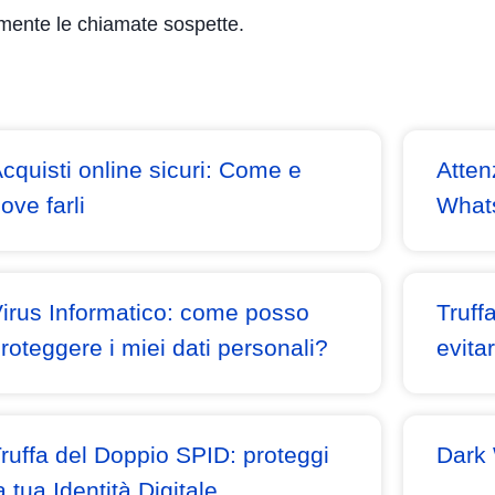
amente le chiamate sospette.
cquisti online sicuri: Come e
Atten
ove farli
What
irus Informatico: come posso
Truff
roteggere i miei dati personali?
evitar
ruffa del Doppio SPID: proteggi
Dark 
a tua Identità Digitale