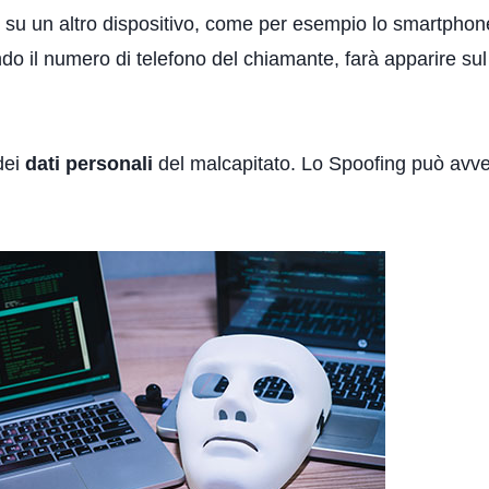
su un altro dispositivo, come per esempio lo smartphone,
ffando il numero di telefono del chiamante, farà apparire s
dei
dati personali
del malcapitato. Lo Spoofing può avve