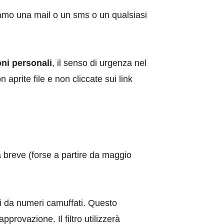
iamo una mail o un sms o un qualsiasi
ni personali
, il senso di urgenza nel
 aprite file e non cliccate sui link
a breve (forse a partire da maggio
ti da numeri camuffati. Questo
provazione. Il filtro utilizzerà