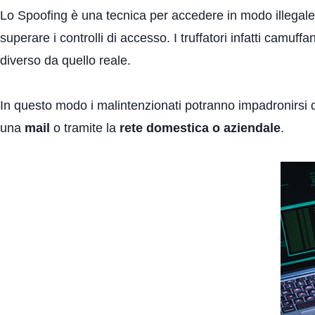
Lo Spoofing è una tecnica per accedere in modo illegale 
superare i controlli di accesso. I truffatori infatti camu
diverso da quello reale.
In questo modo i malintenzionati potranno impadronirsi 
una
mail
o tramite la
rete domestica o aziendale
.