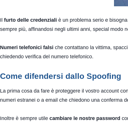
Il
furto delle credenziali
è un problema serio e bisogna c
sempre più, affinandosi negli ultimi anni, special modo 
Numeri telefonici falsi
che contattano la vittima, spacc
chiedendo verifica del numero telefonico.
Come difendersi dallo Spoofing
La prima cosa da fare è proteggere il vostro account con
numeri estranei o a email che chiedono una conferma del
Inoltre è sempre utile
cambiare le nostre password
con