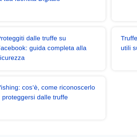
roteggiti dalle truffe su
Truff
acebook: guida completa alla
utili
icurezza
ishing: cos’è, come riconoscerlo
 proteggersi dalle truffe