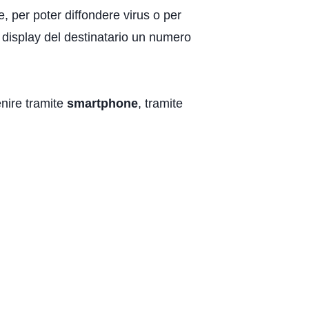
 per poter diffondere virus o per
ul display del destinatario un numero
nire tramite
smartphone
, tramite