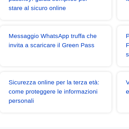
stare al sicuro online
Messaggio WhatsApp truffa che
P
invita a scaricare il Green Pass
F
s
Sicurezza online per la terza età:
V
come proteggere le informazioni
e
personali