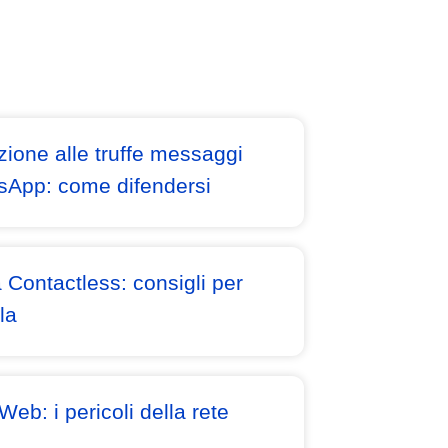
zione alle truffe messaggi
sApp: come difendersi
a Contactless: consigli per
la
Web: i pericoli della rete