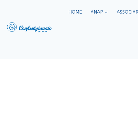
HOME
ANAP
ASSOCIAR
Spoofing: c