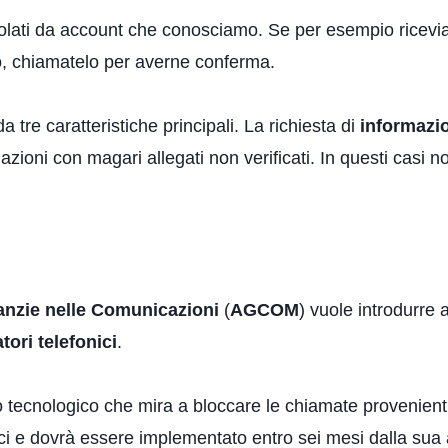
 violati da account che conosciamo. Se per esempio ricev
 chiamatelo per averne conferma.
a tre caratteristiche principali. La richiesta di
informazio
zioni con magari allegati non verificati. In questi casi non
ranzie nelle Comunicazioni
(
AGCOM
) vuole introdurre 
tori telefonici
.
ro tecnologico che mira a bloccare le chiamate provenien
ici e dovrà essere implementato entro sei mesi dalla sua ap