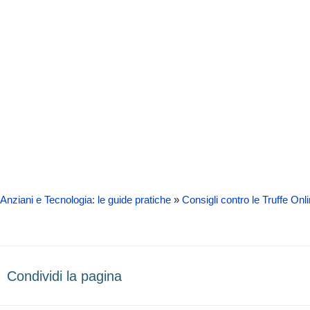
com
Anziani e Tecnologia: le guide pratiche
»
Consigli contro le Truffe Onl
Condividi la pagina