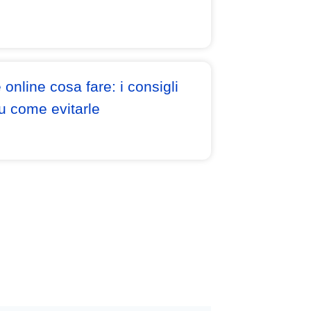
e online cosa fare: i consigli
 su come evitarle