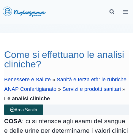
Come si effettuano le analisi
cliniche?
Benessere e Salute
»
Sanità e terza età: le rubriche
ANAP Confartigianato
»
Servizi e prodotti sanitari
»
Le analisi cliniche
Area Sanità
COSA
: ci si riferisce agli esami del sangue
e delle urine per determinarne i valori clinici