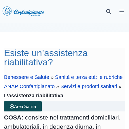
Esiste un’assistenza
riabilitativa?
Benessere e Salute
»
Sanità e terza età: le rubriche
ANAP Confartigianato
»
Servizi e prodotti sanitari
»
L’assistenza riabilitativa
Area Sanità
COSA:
consiste nei trattamenti domiciliari,
ambulatoriali, in degenza diurna, in