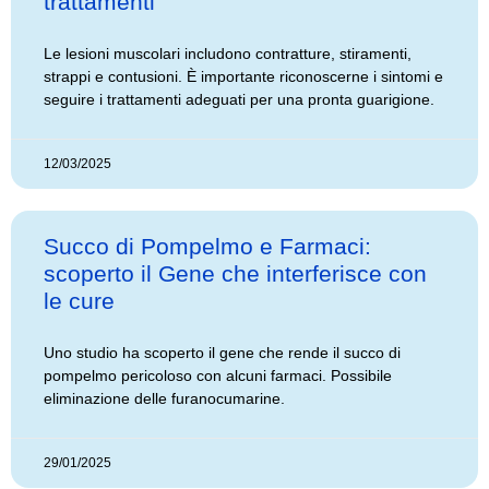
trattamenti
Le lesioni muscolari includono contratture, stiramenti,
strappi e contusioni. È importante riconoscerne i sintomi e
seguire i trattamenti adeguati per una pronta guarigione.
12/03/2025
Succo di Pompelmo e Farmaci:
scoperto il Gene che interferisce con
le cure
Uno studio ha scoperto il gene che rende il succo di
pompelmo pericoloso con alcuni farmaci. Possibile
eliminazione delle furanocumarine.
29/01/2025