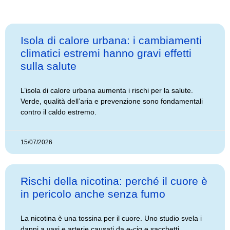
Isola di calore urbana: i cambiamenti
climatici estremi hanno gravi effetti
sulla salute
L’isola di calore urbana aumenta i rischi per la salute.
Verde, qualità dell’aria e prevenzione sono fondamentali
contro il caldo estremo.
15/07/2026
Rischi della nicotina: perché il cuore è
in pericolo anche senza fumo
La nicotina è una tossina per il cuore. Uno studio svela i
danni a vasi e arterie causati da e-cig e sacchetti,