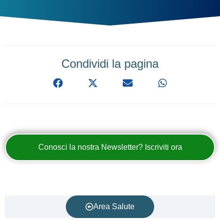
Condividi la pagina
Conosci la nostra Newsletter? Iscriviti ora
Area Salute