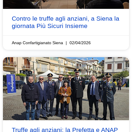
Contro le truffe agli anziani, a Siena la
giornata Più Sicuri Insieme
Anap Confartigianato Siena
02/04/2026
Truffe agli anziani: la Prefetta e ANAP