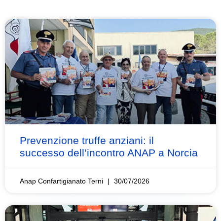
Prevenzione truffe anziani: il
successo dell’incontro ANAP a Norcia
Anap Confartigianato Terni
30/07/2026