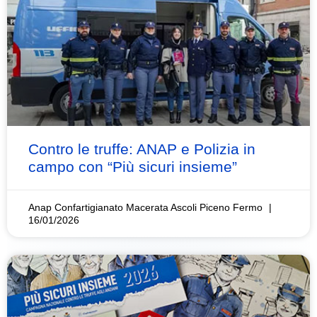
Contro le truffe: ANAP e Polizia in
campo con “Più sicuri insieme”
Anap Confartigianato Macerata Ascoli Piceno Fermo
16/01/2026