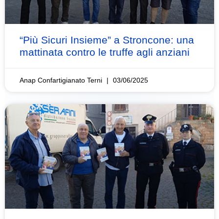
“Più Sicuri Insieme” a Stroncone: una
mattinata contro le truffe agli anziani
Anap Confartigianato Terni
03/06/2025