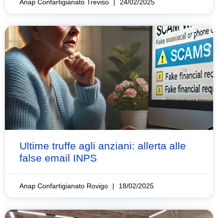
Anap Confartigianato Treviso
24/02/2025
Ultime truffe agli anziani: allerta alle
false email INPS
Anap Confartigianato Rovigo
18/02/2025