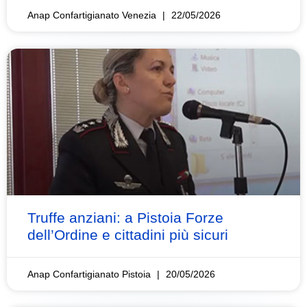
Anap Confartigianato Venezia
22/05/2026
Truffe anziani: a Pistoia Forze
dell’Ordine e cittadini più sicuri
Anap Confartigianato Pistoia
20/05/2026