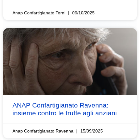
Anap Confartigianato Terni
06/10/2025
ANAP Confartigianato Ravenna:
insieme contro le truffe agli anziani
Anap Confartigianato Ravenna
15/09/2025