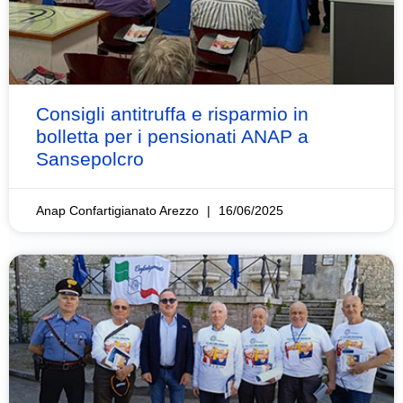
Consigli antitruffa e risparmio in
bolletta per i pensionati ANAP a
Sansepolcro
Anap Confartigianato Arezzo
16/06/2025