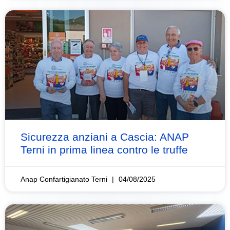
Sicurezza anziani a Cascia: ANAP
Terni in prima linea contro le truffe
Anap Confartigianato Terni
04/08/2025