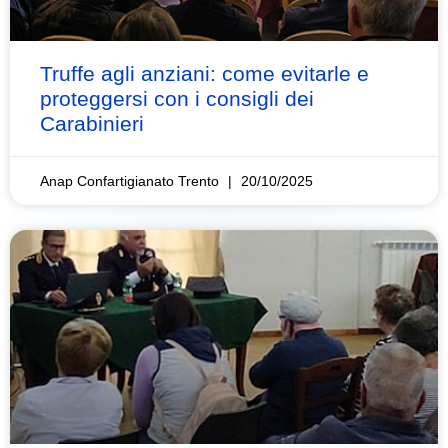
Truffe agli anziani: come evitarle e
proteggersi con i consigli dei
Carabinieri
Anap Confartigianato Trento
20/10/2025