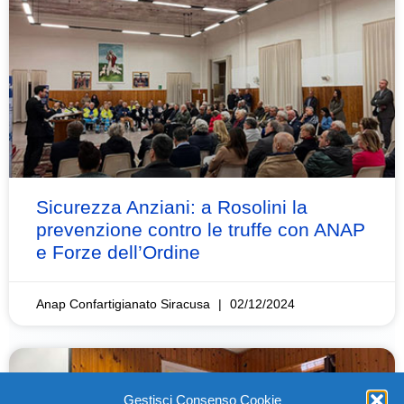
Sicurezza Anziani: a Rosolini la
prevenzione contro le truffe con ANAP
e Forze dell’Ordine
Anap Confartigianato Siracusa
02/12/2024
Gestisci Consenso Cookie