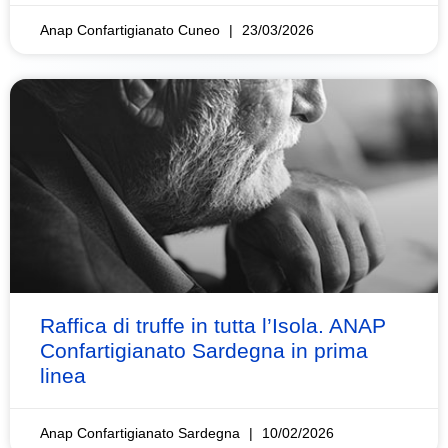
Anap Confartigianato Cuneo
23/03/2026
Raffica di truffe in tutta l’Isola. ANAP
Confartigianato Sardegna in prima
linea
Anap Confartigianato Sardegna
10/02/2026