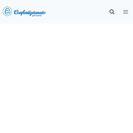
Più Sicuri Insieme: le giornate
svolte sul territorio