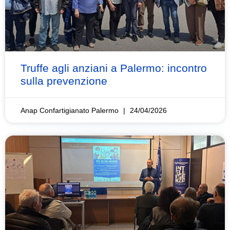
Truffe agli anziani a Palermo: incontro
sulla prevenzione
Anap Confartigianato Palermo
24/04/2026