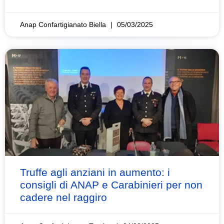
Anap Confartigianato Biella
05/03/2025
Truffe agli anziani in aumento: i
consigli di ANAP e Carabinieri per non
cadere nel raggiro